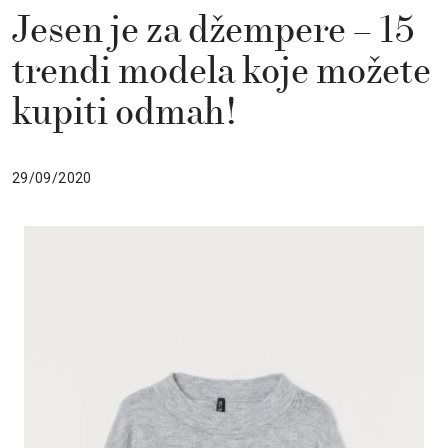
Jesen je za džempere – 15
trendi modela koje možete
kupiti odmah!
29/09/2020