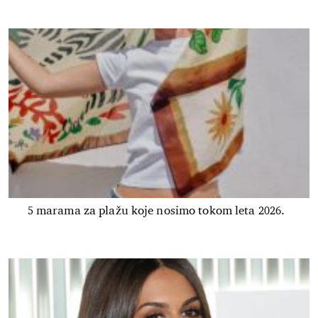
5 marama za plažu koje nosimo tokom leta 2026.