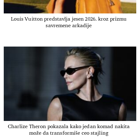
Louis Vuitton predstavlja jesen 2026. kroz prizmu
savremene arkadije
Charlize Theron pokazala kako jedan komad nakita
može da transformiše ceo stajling