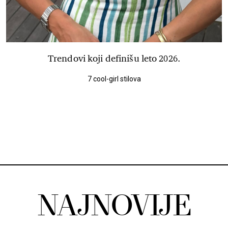
Trendovi koji definišu leto 2026.
7 cool-girl stilova
NAJNOVIJE