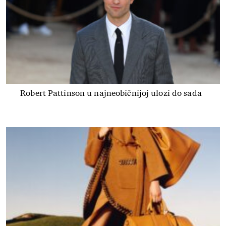
Robert Pattinson u najneobičnijoj ulozi do sada