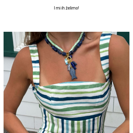
I mi ih želimo!