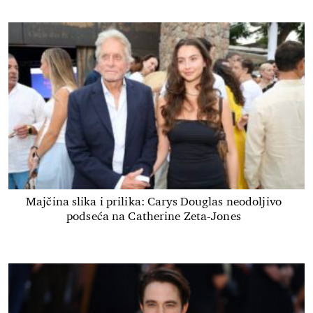
Majčina slika i prilika: Carys Douglas neodoljivo
podseća na Catherine Zeta-Jones