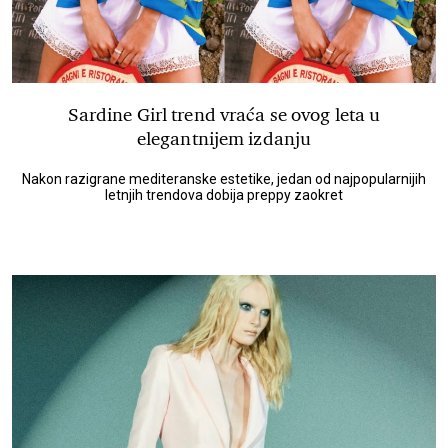
Sardine Girl trend vraća se ovog leta u
elegantnijem izdanju
Nakon razigrane mediteranske estetike, jedan od najpopularnijih
letnjih trendova dobija preppy zaokret