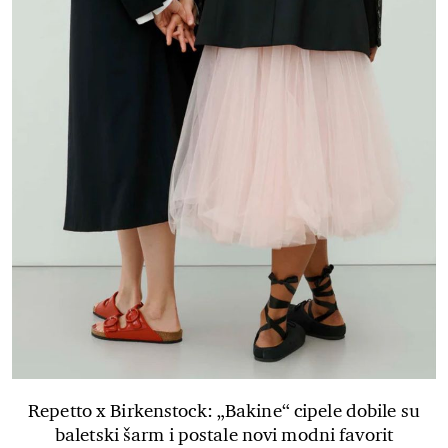
Repetto x Birkenstock: „Bakine“ cipele dobile su
baletski šarm i postale novi modni favorit