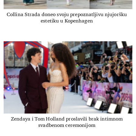
Collina Strada doneo svoju prepoznatljivu njujoršku
estetiku u Kopenhagen
Zendaya i Tom Holland proslavili brak intimnom
svadbenom ceremonijom