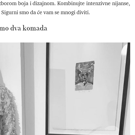
 izborom boja i dizajnom. Kombinujte intenzivne nijanse,
. Sigurni smo da će vam se mnogi diviti.
amo dva komada