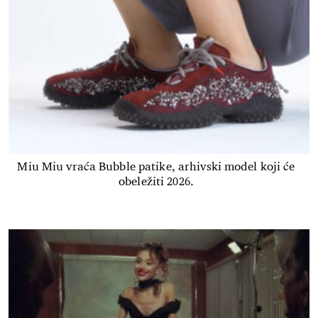
Miu Miu vraća Bubble patike, arhivski model koji će
obeležiti 2026.