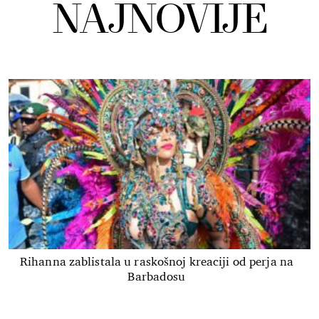
NAJNOVIJE
Rihanna zablistala u raskošnoj kreaciji od perja na
Barbadosu