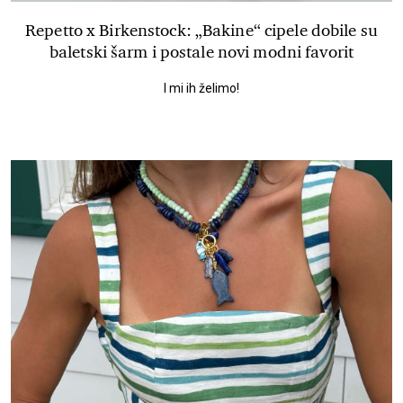
Repetto x Birkenstock: „Bakine“ cipele dobile su
baletski šarm i postale novi modni favorit
I mi ih želimo!