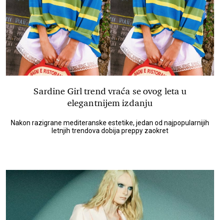
Sardine Girl trend vraća se ovog leta u
elegantnijem izdanju
Nakon razigrane mediteranske estetike, jedan od najpopularnijih
letnjih trendova dobija preppy zaokret