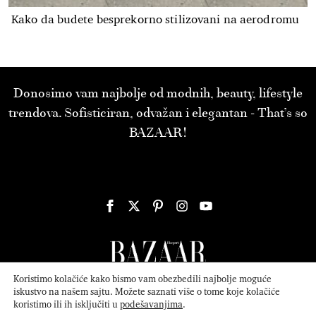
Kako da budete besprekorno stilizovani na aerodromu
Donosimo vam najbolje od modnih, beauty, lifestyle
trendova. Sofisticiran, odvažan i elegantan - That’s so
BAZAAR!
Koristimo kolačiće kako bismo vam obezbedili najbolje moguće
iskustvo na našem sajtu. Možete saznati više o tome koje kolačiće
koristimo ili ih isključiti u
podešavanjima
.
© 2026
ATTICA MEDIA
Serbia, Inc. All Rights Reserved.
Politika