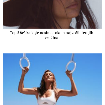
Top 5 šešira koje nosimo tokom najvećih letnjih
vrućina