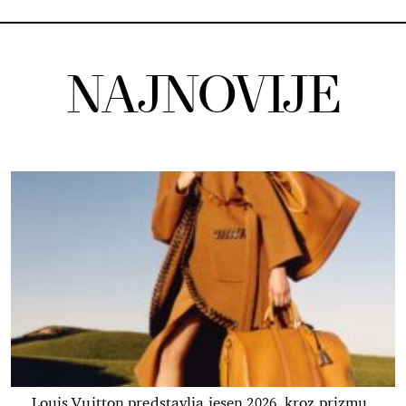
NAJNOVIJE
Louis Vuitton predstavlja jesen 2026. kroz prizmu