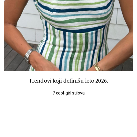
Trendovi koji definišu leto 2026.
7 cool-girl stilova