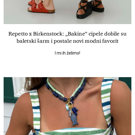
Repetto x Birkenstock: „Bakine“ cipele dobile su
baletski šarm i postale novi modni favorit
I mi ih želimo!