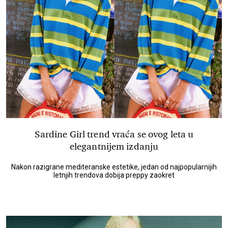
Sardine Girl trend vraća se ovog leta u
elegantnijem izdanju
Nakon razigrane mediteranske estetike, jedan od najpopularnijih
letnjih trendova dobija preppy zaokret