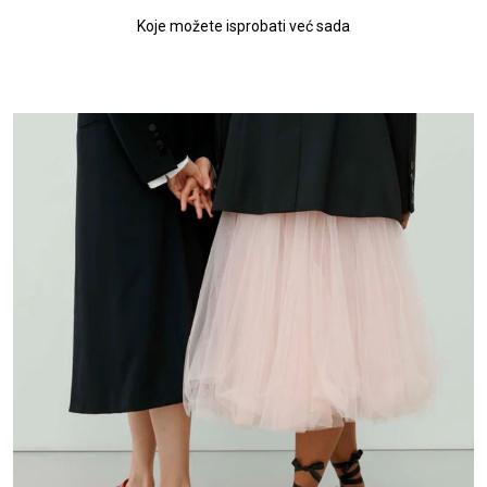
Koje možete isprobati već sada