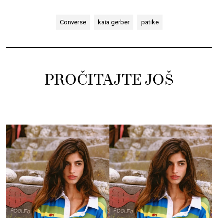
Converse
kaia gerber
patike
PROČITAJTE JOŠ