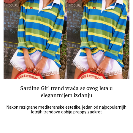
Sardine Girl trend vraća se ovog leta u
elegantnijem izdanju
Nakon razigrane mediteranske estetike, jedan od najpopularnijih
letnjih trendova dobija preppy zaokret