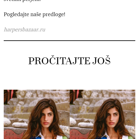
Pogledajte naše predloge!
harpersbazaar.ru
PROČITAJTE JOŠ