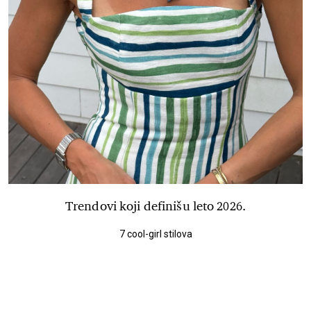
Trendovi koji definišu leto 2026.
7 cool-girl stilova