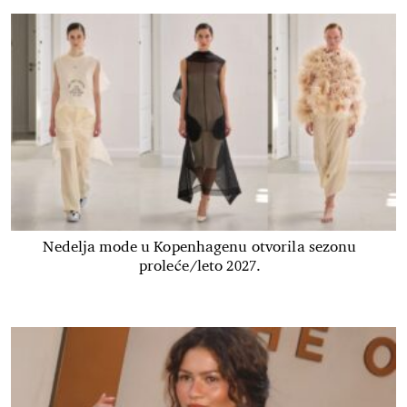
Nedelja mode u Kopenhagenu otvorila sezonu
proleće/leto 2027.