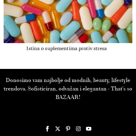
Istina o suplementima protiv stresa
Donosimo vam najbolje od modnih, beauty, lifestyle
trendova. Sofisticiran, odvažan i elegantan - That’s so
BAZAAR!