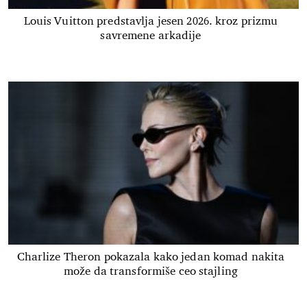
Louis Vuitton predstavlja jesen 2026. kroz prizmu
savremene arkadije
Charlize Theron pokazala kako jedan komad nakita
može da transformiše ceo stajling