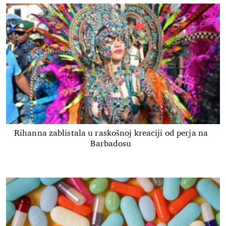
Rihanna zablistala u raskošnoj kreaciji od perja na
Barbadosu