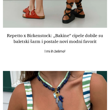
Repetto x Birkenstock: „Bakine“ cipele dobile su
baletski šarm i postale novi modni favorit
I mi ih želimo!