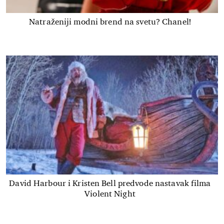
Natraženiji modni brend na svetu? Chanel!
David Harbour i Kristen Bell predvode nastavak filma
Violent Night