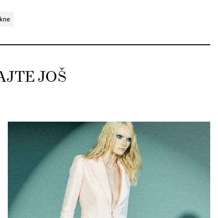
akne
AJTE JOŠ