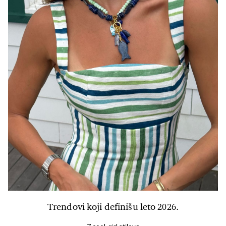
Trendovi koji definišu leto 2026.