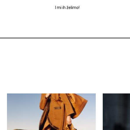
I mi ih želimo!