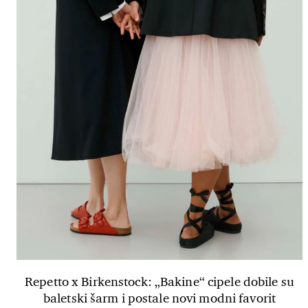
Repetto x Birkenstock: „Bakine“ cipele dobile su
baletski šarm i postale novi modni favorit