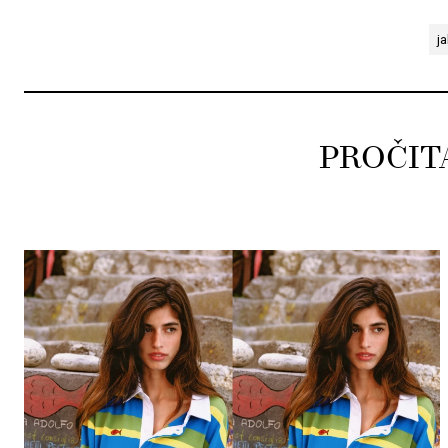
j
PROČIT