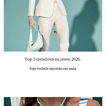
Top 5 trendova za jesen 2026.
Koje možete isprobati već sada