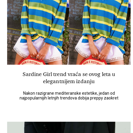
Sardine Girl trend vraća se ovog leta u
elegantnijem izdanju
Nakon razigrane mediteranske estetike, jedan od
najpopularnijih letnjih trendova dobija preppy zaokret