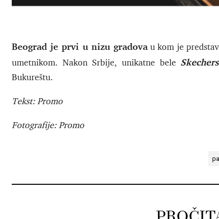
Beograd je prvi u nizu gradova
u kom je predstav
Skecher
umetnikom. Nakon Srbije, unikatne bele
Bukureštu.
Tekst: Promo
Fotografije: Promo
pa
PROČIT