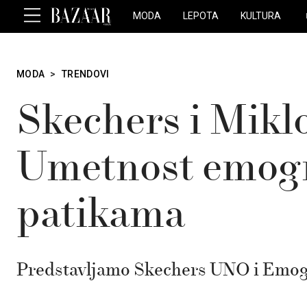
MODA
LEPOTA
KULTURA
MODA
>
TRENDOVI
Skechers i Miklo
Umetnost emog
patikama
Predstavljamo Skechers UNO i Emo