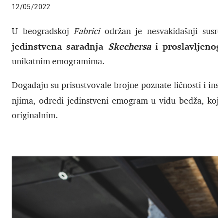
12/05/2022
U beogradskoj
Fabrici
održan je nesvakidašnji susr
jedinstvena saradnja
Skechersa
i proslavljen
unikatnim emogramima.
Događaju su prisustvovale brojne poznate ličnosti i ins
njima, odredi jedinstveni emogram u vidu bedža, ko
originalnim.