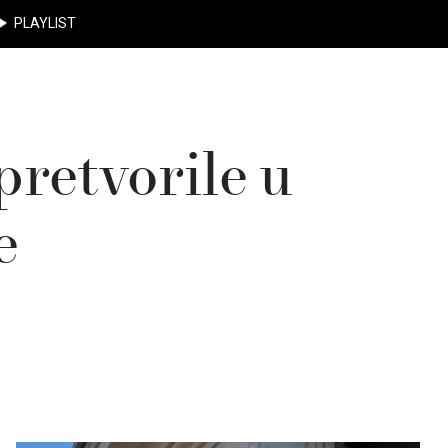
PLAYLIST
pretvorile u
e