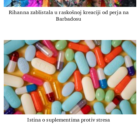
Rihanna zablistala u raskošnoj kreaciji od perja na
Barbadosu
Istina o suplementima protiv stresa