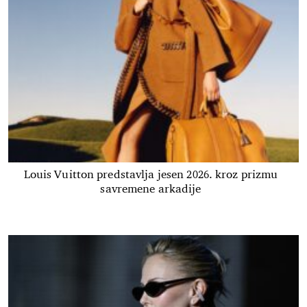
Louis Vuitton predstavlja jesen 2026. kroz prizmu
savremene arkadije