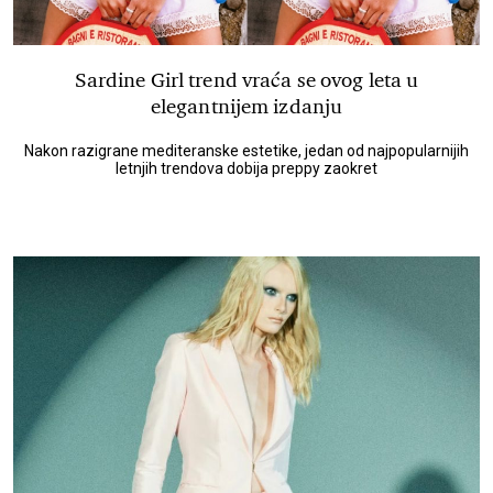
Sardine Girl trend vraća se ovog leta u
elegantnijem izdanju
Nakon razigrane mediteranske estetike, jedan od najpopularnijih
letnjih trendova dobija preppy zaokret