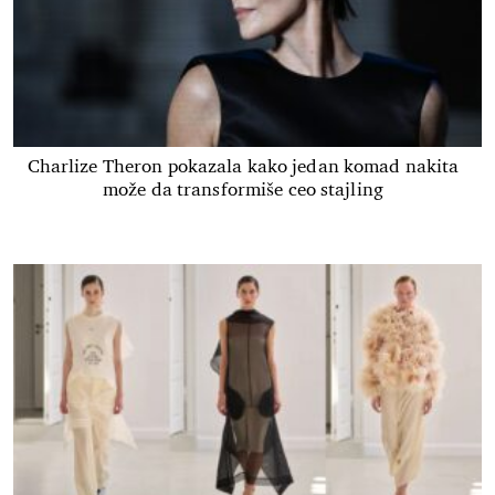
Charlize Theron pokazala kako jedan komad nakita
može da transformiše ceo stajling