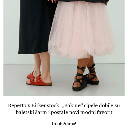
Repetto x Birkenstock: „Bakine“ cipele dobile su
baletski šarm i postale novi modni favorit
I mi ih želimo!