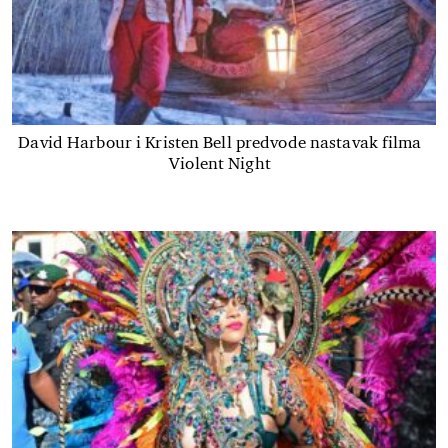
David Harbour i Kristen Bell predvode nastavak filma
Violent Night