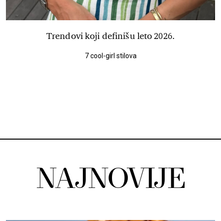
Trendovi koji definišu leto 2026.
7 cool-girl stilova
NAJNOVIJE