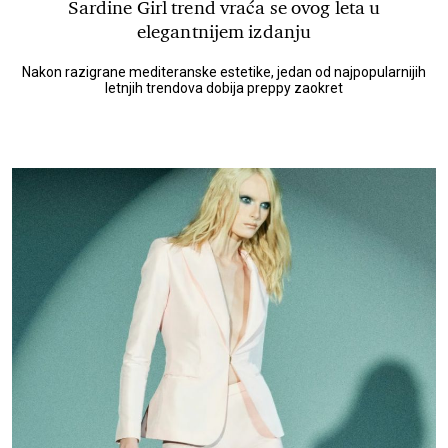
Sardine Girl trend vraća se ovog leta u
elegantnijem izdanju
Nakon razigrane mediteranske estetike, jedan od najpopularnijih
letnjih trendova dobija preppy zaokret