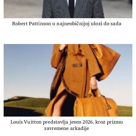
Robert Pattinson u najneobičnijoj ulozi do sada
Louis Vuitton predstavlja jesen 2026. kroz prizmu
savremene arkadije