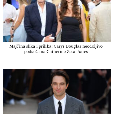
Majčina slika i prilika: Carys Douglas neodoljivo
podseća na Catherine Zeta-Jones