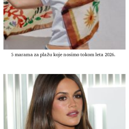
5 marama za plažu koje nosimo tokom leta 2026.