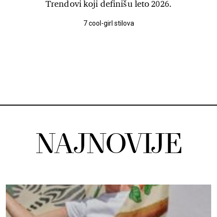
Trendovi koji definišu leto 2026.
7 cool-girl stilova
NAJNOVIJE