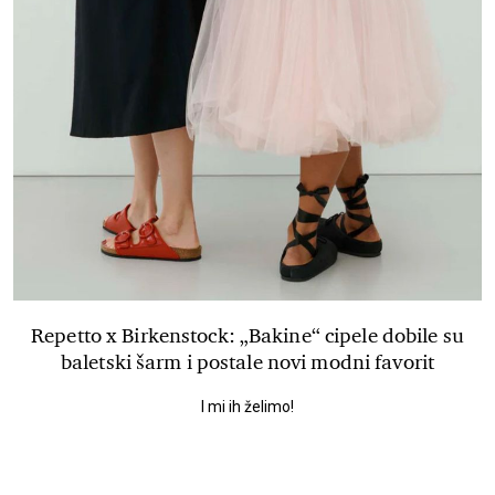
Repetto x Birkenstock: „Bakine“ cipele dobile su
baletski šarm i postale novi modni favorit
I mi ih želimo!