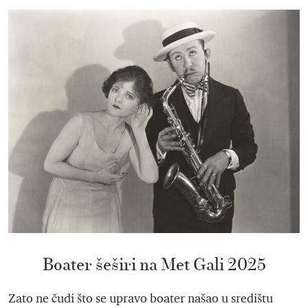
Boater šeširi na Met Gali 2025
Zato ne čudi što se upravo boater našao u središtu