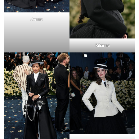
Jennie
Rihanna