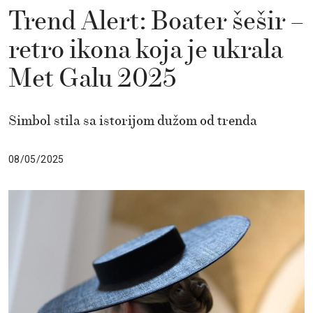
Trend Alert: Boater šešir –
retro ikona koja je ukrala
Met Galu 2025
Simbol stila sa istorijom dužom od trenda
08/05/2025