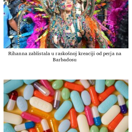
Rihanna zablistala u raskošnoj kreaciji od perja na
Barbadosu