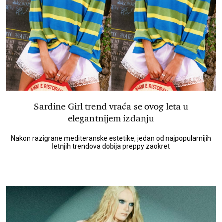
Sardine Girl trend vraća se ovog leta u
elegantnijem izdanju
Nakon razigrane mediteranske estetike, jedan od najpopularnijih
letnjih trendova dobija preppy zaokret