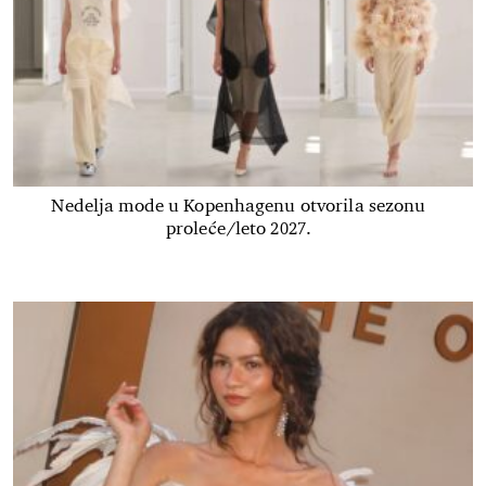
Nedelja mode u Kopenhagenu otvorila sezonu
proleće/leto 2027.