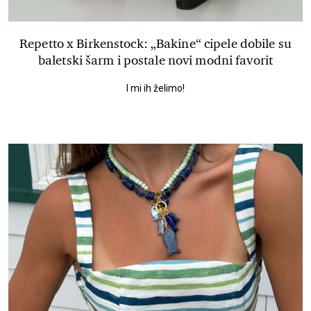
Repetto x Birkenstock: „Bakine“ cipele dobile su
baletski šarm i postale novi modni favorit
I mi ih želimo!