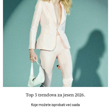
Top 5 trendova za jesen 2026.
Koje možete isprobati već sada