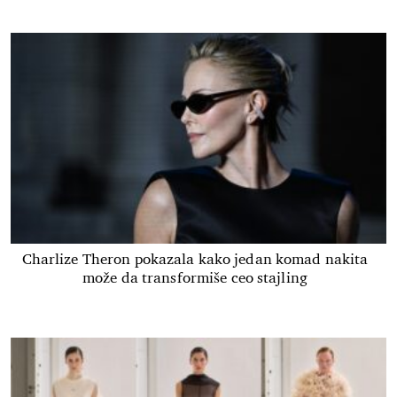
Charlize Theron pokazala kako jedan komad nakita
može da transformiše ceo stajling