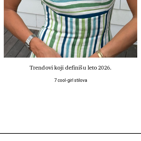
Trendovi koji definišu leto 2026.
7 cool-girl stilova