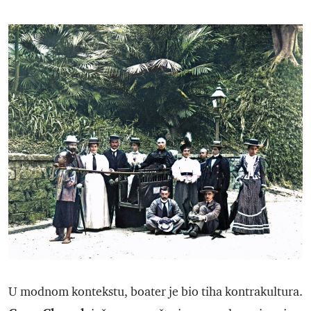
U modnom kontekstu, boater je bio tiha kontrakultura.