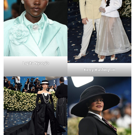
Lupita Nyong’o
Kerry Washington