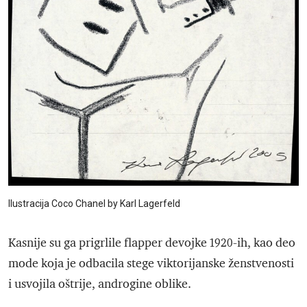
Ilustracija Coco Chanel by Karl Lagerfeld
Kasnije su ga prigrlile flapper devojke 1920-ih, kao deo
mode koja je odbacila stege viktorijanske ženstvenosti
i usvojila oštrije, androgine oblike.