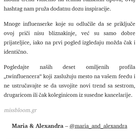
hashtag nam pruža dodatnu dozu inspiracije.
Mnoge influenserke koje su odlučile da se priključe
ovoj priči nisu bliznakinje, već su samo dobre
prijateljice, iako na prvi pogled izgledaju možda čak i
identično.
Pogledajte naših deset omiljenih profila
„twinfluencera“ koji zaslužuju mesto na vašem feedu i
ne ustručavajte se da usvojite novi trend sa sestrom,
drugaricom ili čak koleginicom iz susedne kancelarije.
missbloom.gr
Maria & Alexandra –
@maria_and_alexandra