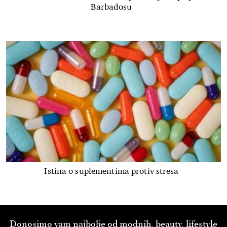
Barbadosu
Istina o suplementima protiv stresa
Donosimo vam najbolje od modnih, beauty, lifestyle