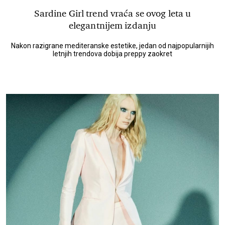
Sardine Girl trend vraća se ovog leta u
elegantnijem izdanju
Nakon razigrane mediteranske estetike, jedan od najpopularnijih
letnjih trendova dobija preppy zaokret