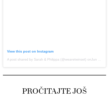
View this post on Instagram
A post shared by Sarah & Philippa (@wearetwinset)
onJun 29, 2019 at 1:42am PDT
PROČITAJTE JOŠ