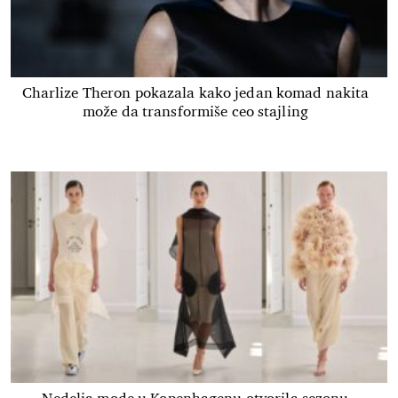
Charlize Theron pokazala kako jedan komad nakita
može da transformiše ceo stajling