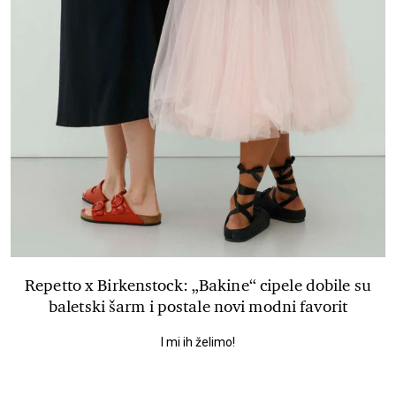
Repetto x Birkenstock: „Bakine“ cipele dobile su
baletski šarm i postale novi modni favorit
I mi ih želimo!