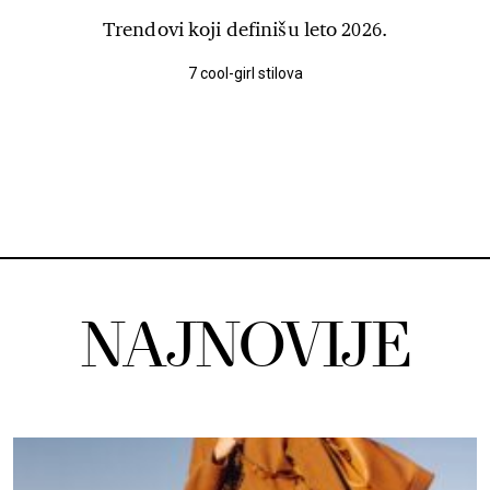
Trendovi koji definišu leto 2026.
7 cool-girl stilova
NAJNOVIJE