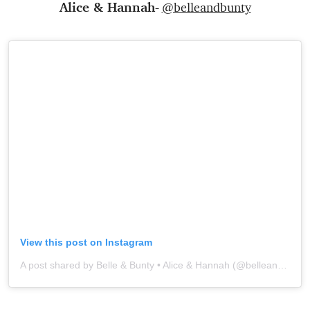
Alice & Hannah-
@belleandbunty
View this post on Instagram
A post shared by Belle & Bunty • Alice & Hannah (@belleandbunty)