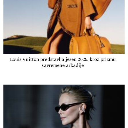
Louis Vuitton predstavlja jesen 2026. kroz prizmu
savremene arkadije