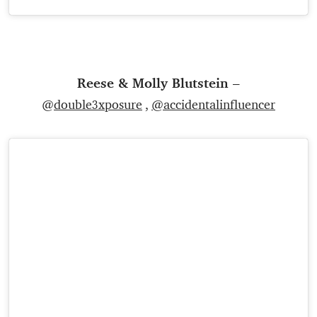
Reese & Molly Blutstein –
@
double3xposure
,
@accidentalinfluencer