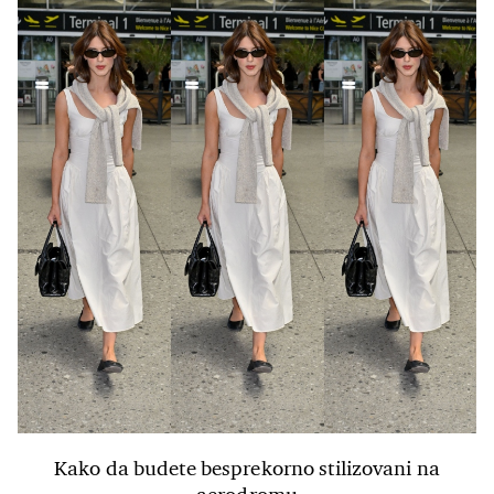
Kako da budete besprekorno stilizovani na