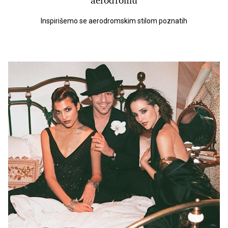
aerodromu
Inspirišemo se aerodromskim stilom poznatih