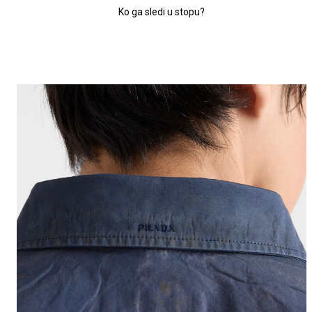
Ko ga sledi u stopu?