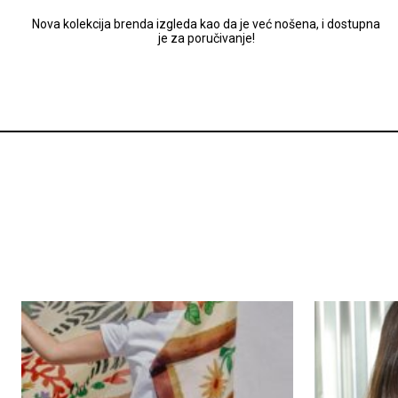
Nova kolekcija brenda izgleda kao da je već nošena, i dostupna
je za poručivanje!