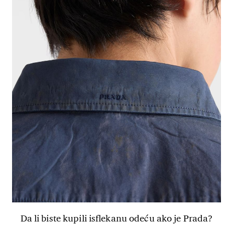
Da li biste kupili isflekanu odeću ako je Prada?