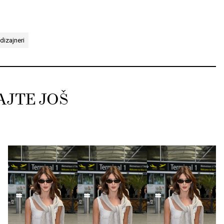
dizajneri
AJTE JOŠ