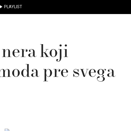
PLAYLIST
jnera koji
 moda pre svega