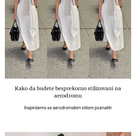
Kako da budete besprekorno stilizovani na
aerodromu
Inspirišemo se aerodromskim stilom poznatih