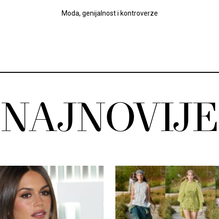
Moda, genijalnost i kontroverze
NAJNOVIJE