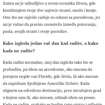
Zaista mi je uzbudljivo u ovom trenutku života, gde
kombinujem svoje dve najveće strasti, modu i konje.
Ono što me najviše raduje su odnosi sa porodicom, jer
mi je važno da pravim ravnotežu između putovanja,
posla, svojih strasti i svoje porodice.
Kako izgleda jedan vaš dan kad radite, a kako
kada ne radite?
Kada radim normalno, moj dan izgleda tako što se
probudim, pa idem na aerodrome, ako moram da
putujem negde van Floride, gde živim, ili ako moram
da napuštam Sjedinjene Američke Države. Kada
stignem na određenu destinaciju, prvo istražujem grad
u kojem sam ili, ako moram, odmah idem na posao.
Kada ne radim, svakako se budim rano ujutru i odlazim