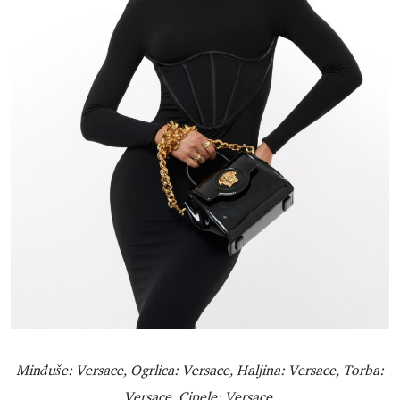
Minđuše: Versace, Ogrlica: Versace, Haljina: Versace, Torba:
Versace, Cipele: Versace