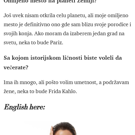
Omiljeno mesto na planeti Zemlji?
Još uvek nisam otkrila celu planetu, ali moje omiljeno
mesto je definitivno ono gde sam blizu svoje porodice i
svojih konja. Ako moram da izaberem jedan grad na
svetu, neka to bude Pariz.
Sa kojom istorijskom ličnosti biste voleli da
večerate?
Ima ih mnogo, ali pošto volim umetnost, a podržavam
žene, neka to bude Frida Kahlo.
English here: