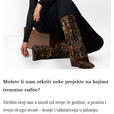
Možete li nam otkriti neke projekte na kojima
trenutno radite?
Sledim svoj san u modi od svoje 16 godine, a pratim i
svoju drugu strast – konje i takmičenja u jahanju.