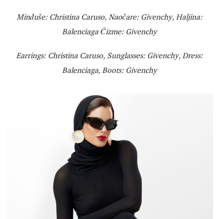
Minđuše: Christina Caruso, Naočare: Givenchy, Haljina:
Balenciaga Čizme: Givenchy
Earrings: Christina Caruso, Sunglasses: Givenchy, Dress:
Balenciaga, Boots: Givenchy