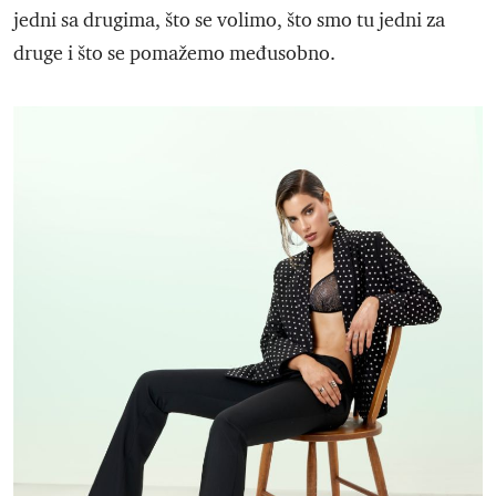
jedni sa drugima, što se volimo, što smo tu jedni za
druge i što se pomažemo međusobno.