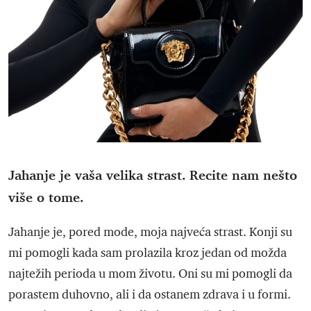
Jahanje je vaša velika strast. Recite nam nešto
više o tome.
Jahanje je, pored mode, moja najveća strast. Konji su
mi pomogli kada sam prolazila kroz jedan od možda
najtežih perioda u mom životu. Oni su mi pomogli da
porastem duhovno, ali i da ostanem zdrava i u formi.