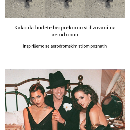
Kako da budete besprekorno stilizovani na
aerodromu
Inspirišemo se aerodromskim stilom poznatih