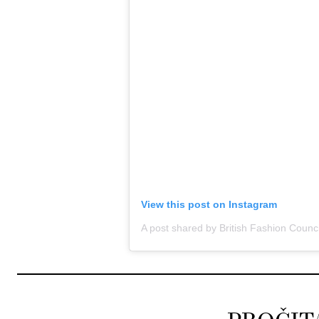
View this post on Instagram
A post shared by British Fashion Counci