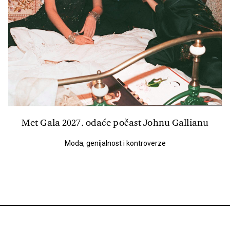
Met Gala 2027. odaće počast Johnu Gallianu
Moda, genijalnost i kontroverze