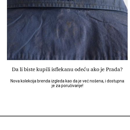
Da li biste kupili isflekanu odeću ako je Prada?
Nova kolekcija brenda izgleda kao da je već nošena, i dostupna
je za poručivanje!