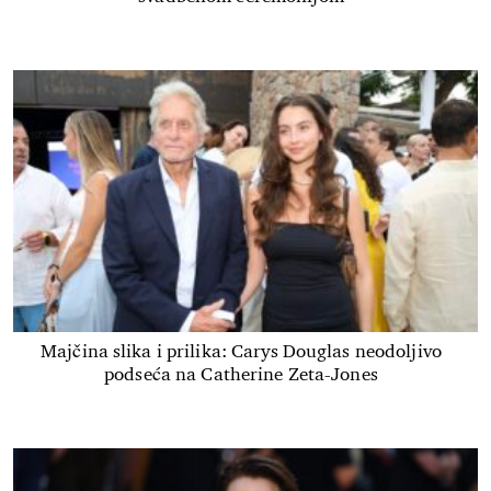
Majčina slika i prilika: Carys Douglas neodoljivo
podseća na Catherine Zeta-Jones