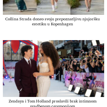
Collina Strada doneo svoju prepoznatljivu njujoršku
estetiku u Kopenhagen
Zendaya i Tom Holland proslavili brak intimnom
svadbenom ceremonijom