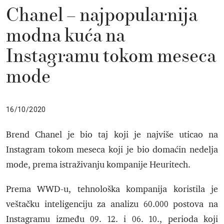
Chanel – najpopularnija
modna kuća na
Instagramu tokom meseca
mode
16/10/2020
Brend Chanel je bio taj koji je najviše uticao na
Instagram tokom meseca koji je bio domaćin nedelja
mode, prema istraživanju kompanije Heuritech.
Prema WWD-u, tehnološka kompanija koristila je
veštačku inteligenciju za analizu 60.000 postova na
Instagramu između 09. 12. i 06. 10., perioda koji