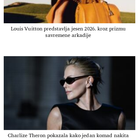
Louis Vuitton predstavlja jesen 2026. kroz prizmu
savremene arkadije
Charlize Theron pokazala kako jedan komad nakita