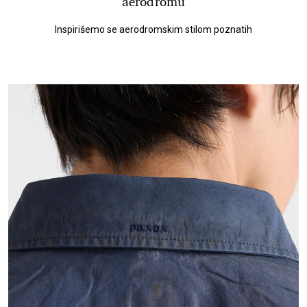
aerodromu
Inspirišemo se aerodromskim stilom poznatih