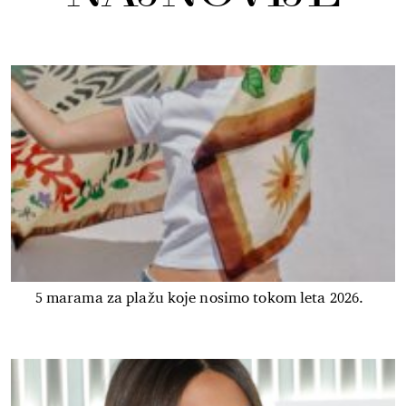
5 marama za plažu koje nosimo tokom leta 2026.