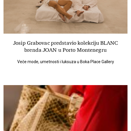
Josip Grabovac predstavio kolekciju BLANC
brenda JOAN u Porto Montenegru
Veče mode, umetnosti i luksuza u Boka Place Gallery