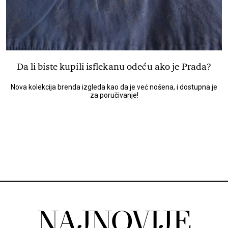
Da li biste kupili isflekanu odeću ako je Prada?
Nova kolekcija brenda izgleda kao da je već nošena, i dostupna je
za poručivanje!
NAJNOVIJE