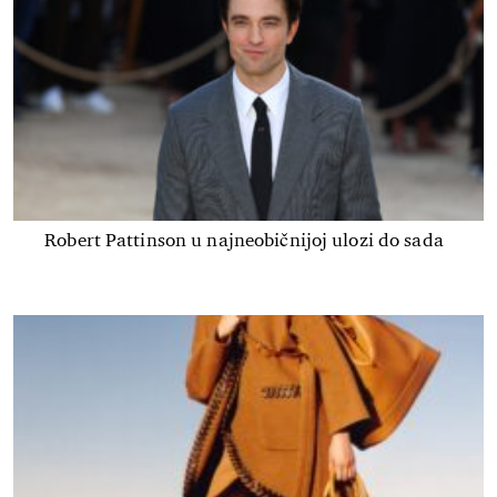
Robert Pattinson u najneobičnijoj ulozi do sada