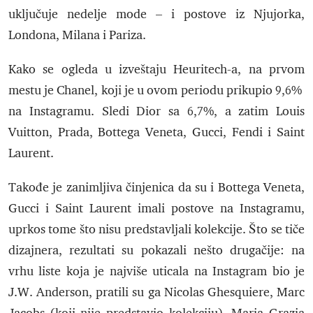
uključuje nedelje mode – i postove iz Njujorka,
Londona, Milana i Pariza.
Kako se ogleda u izveštaju Heuritech-a, na prvom
mestu je Chanel, koji je u ovom periodu prikupio 9,6%
na Instagramu. Sledi Dior sa 6,7%, a zatim Louis
Vuitton, Prada, Bottega Veneta, Gucci, Fendi i Saint
Laurent.
Takođe je zanimljiva činjenica da su i Bottega Veneta,
Gucci i Saint Laurent imali postove na Instagramu,
uprkos tome što nisu predstavljali kolekcije. Što se tiče
dizajnera, rezultati su pokazali nešto drugačije: na
vrhu liste koja je najviše uticala na Instagram bio je
J.W. Anderson, pratili su ga Nicolas Ghesquiere, Marc