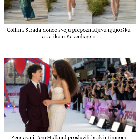
Collina Strada doneo svoju prepoznatljivu njujoršku
estetiku u Kopenhagen
Zendaya i Tom Holland proslavili brak intimnom