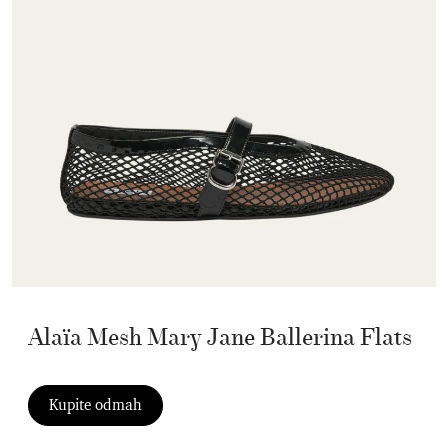
Alaïa Mesh Mary Jane Ballerina Flats
Kupite odmah