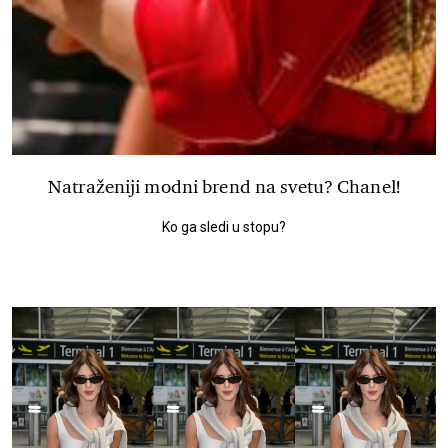
Natraženiji modni brend na svetu? Chanel!
Ko ga sledi u stopu?