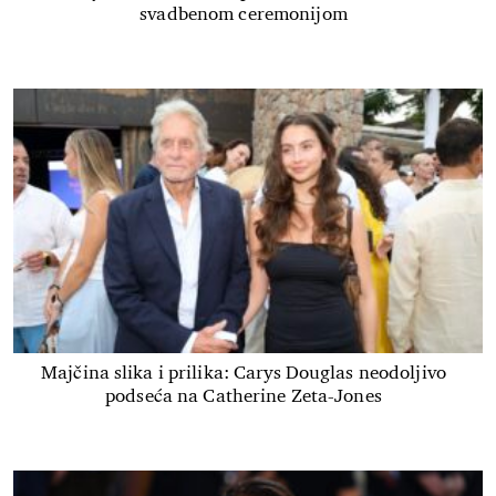
svadbenom ceremonijom
Majčina slika i prilika: Carys Douglas neodoljivo
podseća na Catherine Zeta-Jones