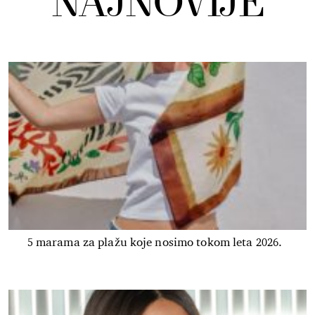
NAJNOVIJE
5 marama za plažu koje nosimo tokom leta 2026.