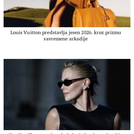
Louis Vuitton predstavlja jesen 2026. kroz prizmu
savremene arkadije