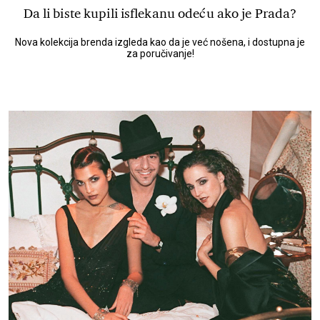
Da li biste kupili isflekanu odeću ako je Prada?
Nova kolekcija brenda izgleda kao da je već nošena, i dostupna je
za poručivanje!