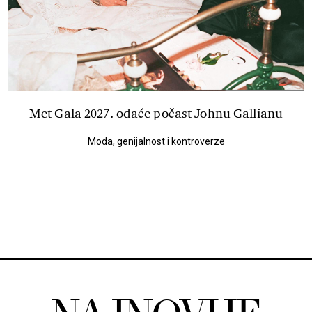
Met Gala 2027. odaće počast Johnu Gallianu
Moda, genijalnost i kontroverze