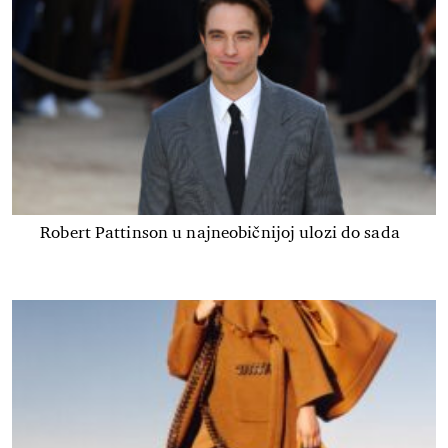
Robert Pattinson u najneobičnijoj ulozi do sada