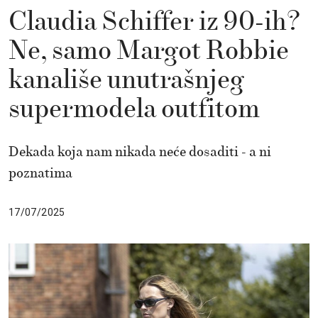
Claudia Schiffer iz 90-ih?
Ne, samo Margot Robbie
kanališe unutrašnjeg
supermodela outfitom
Dekada koja nam nikada neće dosaditi - a ni
poznatima
17/07/2025