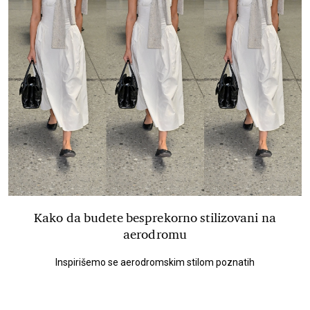
Kako da budete besprekorno stilizovani na
aerodromu
Inspirišemo se aerodromskim stilom poznatih