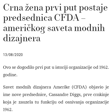
Crna žena prvi put postaje
predsednica CFDA –
američkog saveta modnih
dizajnera
13/08/2020
Ovo se dogodilo prvi put u istoriji organizacije od 1962.
godine.
Savet modnih dizajnera Amerike (CFDA) objavio je
ime nove predsednice, Cassandre Diggs, prve crnkinje
koja je zauzela tu funkciju od osnivanja organizacije
1962.