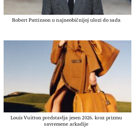
Robert Pattinson u najneobičnijoj ulozi do sada
Louis Vuitton predstavlja jesen 2026. kroz prizmu
savremene arkadije