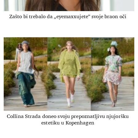
Zašto bi trebalo da „eyemaxxujete“ svoje braon oči
Collina Strada doneo svoju prepoznatljivu njujoršku
estetiku u Kopenhagen