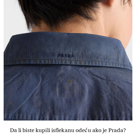
Da li biste kupili isflekanu odeću ako je Prada?