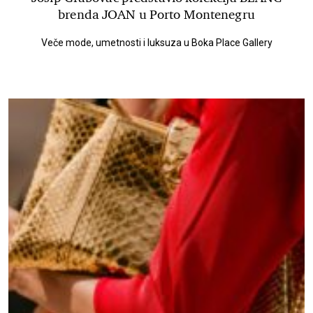
brenda JOAN u Porto Montenegru
Veče mode, umetnosti i luksuza u Boka Place Gallery