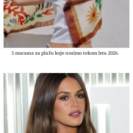
5 marama za plažu koje nosimo tokom leta 2026.