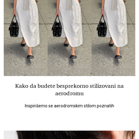
Kako da budete besprekorno stilizovani na
aerodromu
Inspirišemo se aerodromskim stilom poznatih