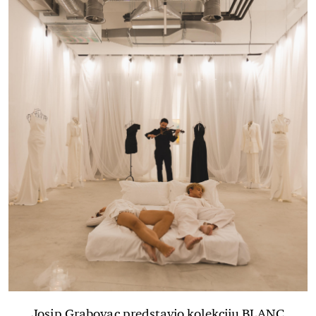
Josip Grabovac predstavio kolekciju BLANC