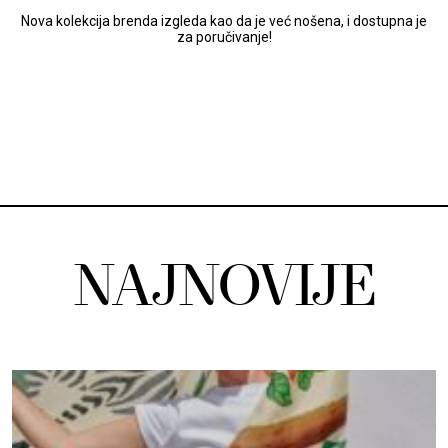
Nova kolekcija brenda izgleda kao da je već nošena, i dostupna je
za poručivanje!
NAJNOVIJE