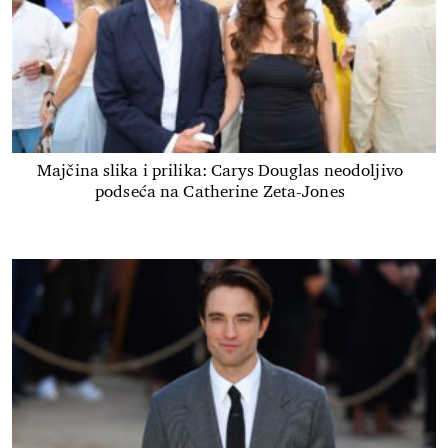
Majčina slika i prilika: Carys Douglas neodoljivo
podseća na Catherine Zeta-Jones