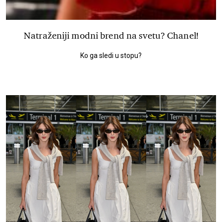
Natraženiji modni brend na svetu? Chanel!
Ko ga sledi u stopu?