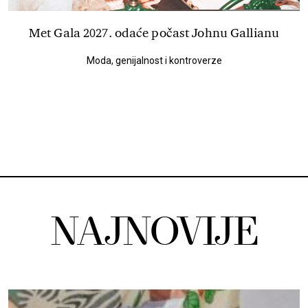
Met Gala 2027. odaće počast Johnu Gallianu
Moda, genijalnost i kontroverze
NAJNOVIJE