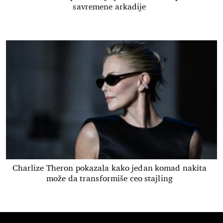
savremene arkadije
Charlize Theron pokazala kako jedan komad nakita
može da transformiše ceo stajling