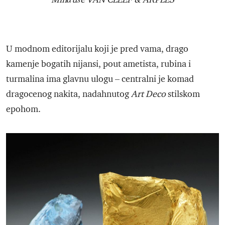
U modnom editorijalu koji je pred vama, drago
kamenje bogatih nijansi, pout ametista, rubina i
turmalina ima glavnu ulogu – centralni je komad
dragocenog nakita, nadahnutog
Art Deco
stilskom
epohom.