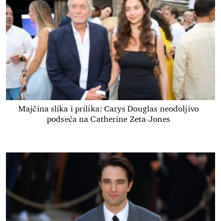
Majčina slika i prilika: Carys Douglas neodoljivo
podseća na Catherine Zeta-Jones