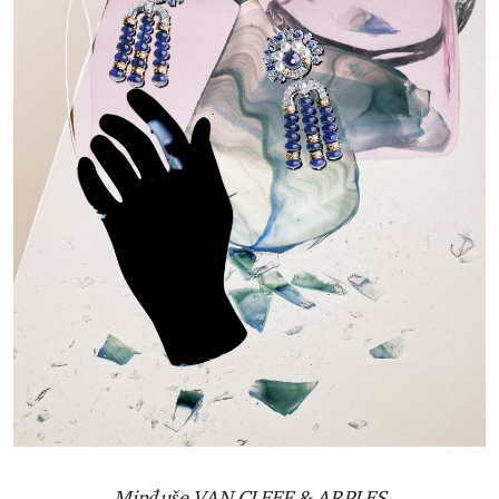
Minđuše VAN CLEEF & ARPLES