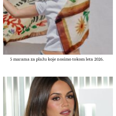
5 marama za plažu koje nosimo tokom leta 2026.