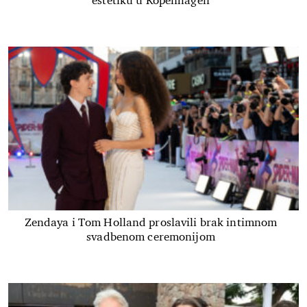
estetiku u Kopenhagen
Zendaya i Tom Holland proslavili brak intimnom
svadbenom ceremonijom