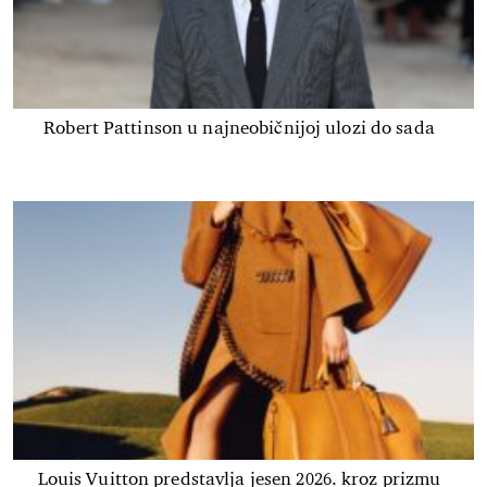
Robert Pattinson u najneobičnijoj ulozi do sada
Louis Vuitton predstavlja jesen 2026. kroz prizmu