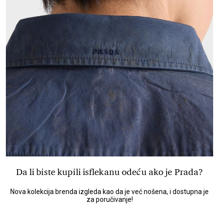
Da li biste kupili isflekanu odeću ako je Prada?
Nova kolekcija brenda izgleda kao da je već nošena, i dostupna je
za poručivanje!