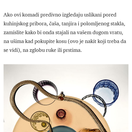
Ako ovi komadi predivno izgledaju uslikani pored
kuhinjskog pribora, čaša, tanjira i polomljenog stakla,
zamislite kako bi onda stajali na vašem dugom vratu,
na ušima kad pokupite kosu (ovo je nakit koji treba da
se vidi), na zglobu ruke ili prstima.