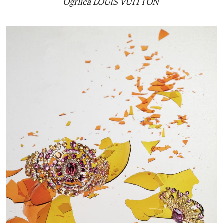
Ogrlica LOUIS VUITTON