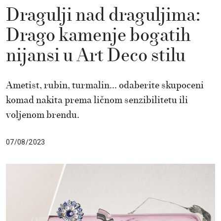
Dragulji nad draguljima:
Drago kamenje bogatih
nijansi u Art Deco stilu
Ametist, rubin, turmalin... odaberite skupoceni
komad nakita prema ličnom senzibilitetu ili
voljenom brendu.
07/08/2023