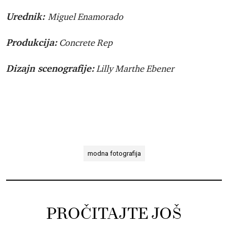
Urednik:
Miguel Enamorado
Produkcija:
Concrete Rep
Dizajn scenografije:
Lilly Marthe Ebener
modna fotografija
PROČITAJTE JOŠ