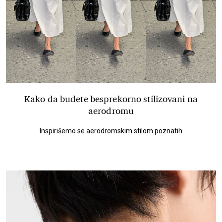
Kako da budete besprekorno stilizovani na
aerodromu
Inspirišemo se aerodromskim stilom poznatih