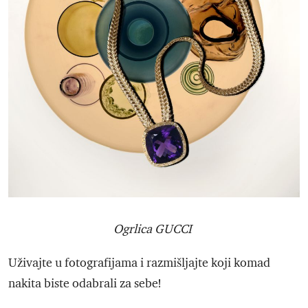
Ogrlica GUCCI
Uživajte u fotografijama i razmišljajte koji komad
nakita biste odabrali za sebe!