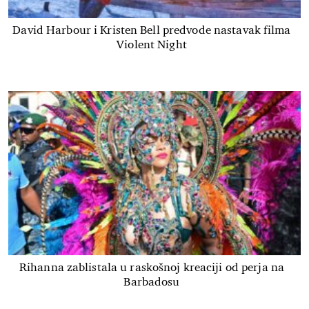
David Harbour i Kristen Bell predvode nastavak filma
Violent Night
Rihanna zablistala u raskošnoj kreaciji od perja na
Barbadosu