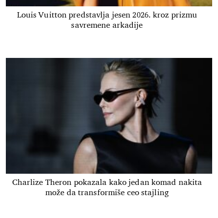
Louis Vuitton predstavlja jesen 2026. kroz prizmu
savremene arkadije
Charlize Theron pokazala kako jedan komad nakita
može da transformiše ceo stajling