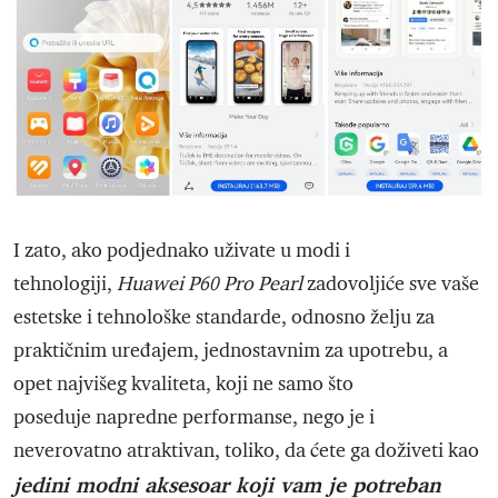
I zato, ako podjednako uživate u modi i
tehnologiji,
Huawei P60 Pro Pearl
zadovoljiće sve vaše
estetske i tehnološke standarde, odnosno želju za
praktičnim uređajem, jednostavnim za upotrebu, a
opet najvišeg kvaliteta, koji ne samo što
poseduje napredne performanse, nego je i
neverovatno atraktivan, toliko, da ćete ga doživeti kao
jedini modni aksesoar koji vam je potreban