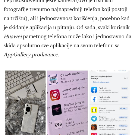
neprikosnovenim jeste kamera (ovo je u smislu
fotografije trenutno najnapredniji telefon koji postoji
na tržištu), ali i jednostavnost korišćenja, posebno kad
je skidanje aplikacija u pitanju. Od sada, svaki korisnik
Huawei
pametnog telefona može lako i jednostavno da
skida apsolutno sve aplikacije na svom telefonu sa
AppGallery prodavnice.