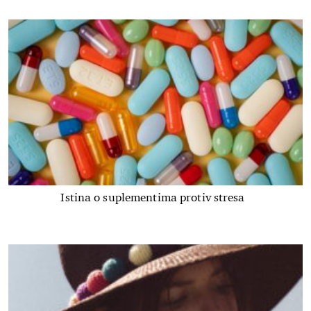
Istina o suplementima protiv stresa