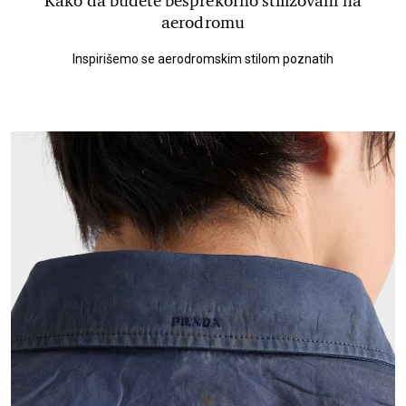
Kako da budete besprekorno stilizovani na
aerodromu
Inspirišemo se aerodromskim stilom poznatih