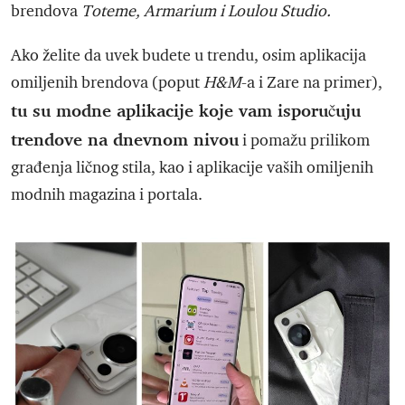
brendova
Toteme, Armarium i Loulou Studio.
Ako želite da uvek budete u trendu, osim aplikacija
omiljenih brendova (poput
H&M
-a i Zare na primer),
tu su modne aplikacije koje vam isporučuju
trendove na dnevnom nivou
i pomažu prilikom
građenja ličnog stila, kao i aplikacije vaših omiljenih
modnih magazina i portala.