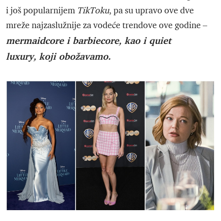
i još popularnijem
TikToku
, pa su upravo ove dve
mreže najzaslužnije za vodeće trendove ove godine –
mermaidcore i barbiecore, kao i quiet
luxury, koji obožavamo.