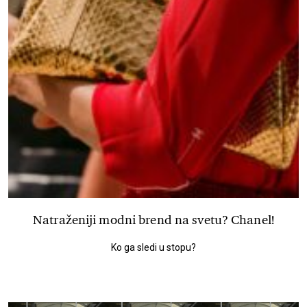
Natraženiji modni brend na svetu? Chanel!
Ko ga sledi u stopu?