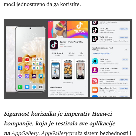
moći jednostavno da ga koristite.
Sigurnost korisnika je imperativ Huawei
kompanije, koja je testirala sve aplikacije
na
AppGallery.
AppGallery
pruža sistem bezbednosti i