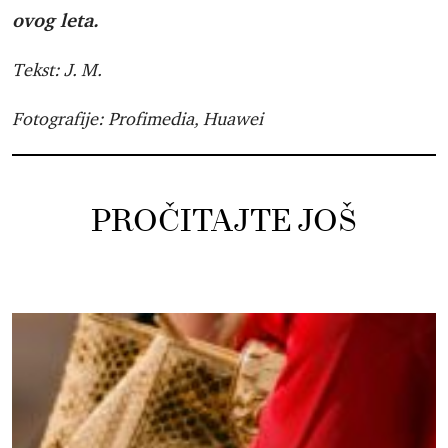
ovog leta.
Tekst: J. M.
Fotografije: Profimedia, Huawei
PROČITAJTE JOŠ