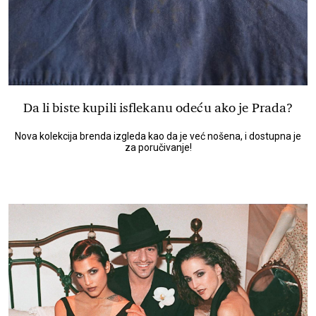
Da li biste kupili isflekanu odeću ako je Prada?
Nova kolekcija brenda izgleda kao da je već nošena, i dostupna je
za poručivanje!