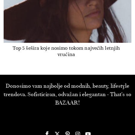
Top 5 šešira koje nosimo tokom najvećih letnjih
vrućina
Donosimo vam najbolje od modnih, beauty, lifestyle
trendova. Sofisticiran, odvažan i elegantan - That’s so
BAZAAR!