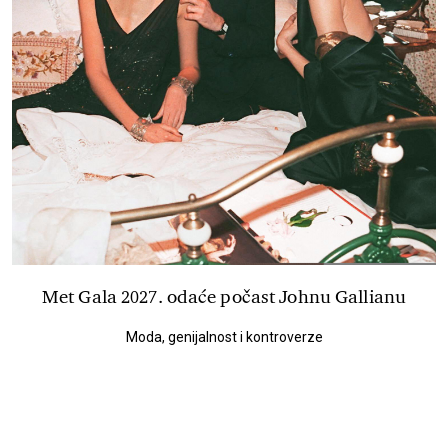
Met Gala 2027. odaće počast Johnu Gallianu
Moda, genijalnost i kontroverze