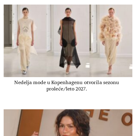
Nedelja mode u Kopenhagenu otvorila sezonu
proleće/leto 2027.