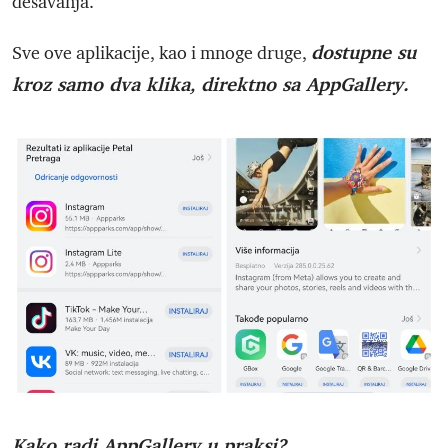
dešavanja.
dostupne su
Sve ove aplikacije, kao i mnoge druge,
kroz samo dva klika, direktno sa AppGallery.
Kako radi AppGallery u praksi?