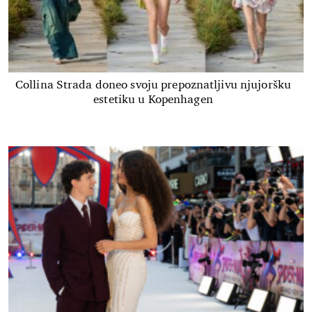
Collina Strada doneo svoju prepoznatljivu njujoršku
estetiku u Kopenhagen