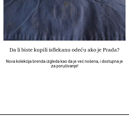
Da li biste kupili isflekanu odeću ako je Prada?
Nova kolekcija brenda izgleda kao da je već nošena, i dostupna je
za poručivanje!