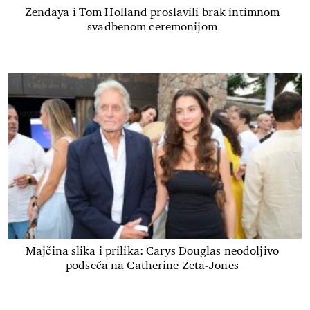
Zendaya i Tom Holland proslavili brak intimnom
svadbenom ceremonijom
Majčina slika i prilika: Carys Douglas neodoljivo
podseća na Catherine Zeta-Jones