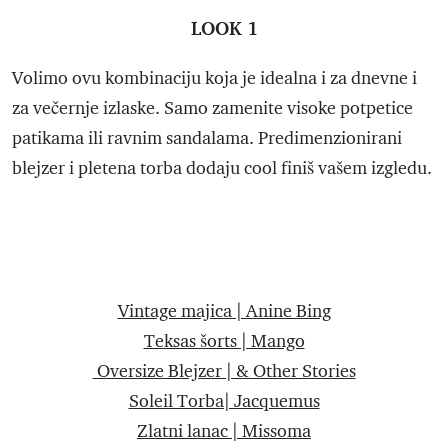
LOOK 1
Volimo ovu kombinaciju koja je idealna i za dnevne i
za večernje izlaske. Samo zamenite visoke potpetice
patikama ili ravnim sandalama. Predimenzionirani
blejzer i pletena torba dodaju cool finiš vašem izgledu.
Vintage majica | Anine Bing
Teksas šorts | Mango
Oversize Blejzer | & Other Stories
Soleil Torba| Jacquemus
Zlatni lanac | Missoma