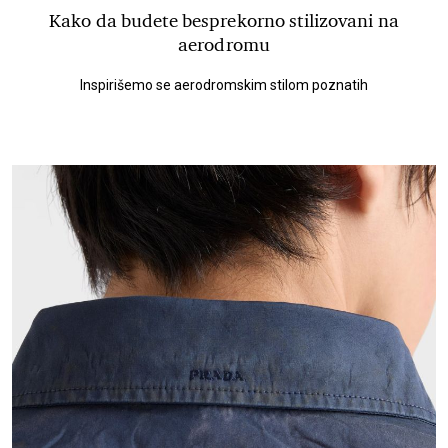
Kako da budete besprekorno stilizovani na
aerodromu
Inspirišemo se aerodromskim stilom poznatih