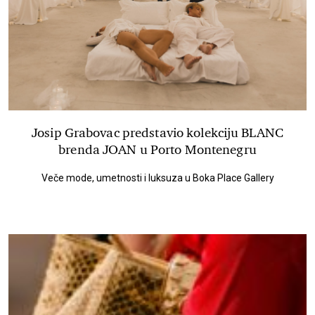
Josip Grabovac predstavio kolekciju BLANC
brenda JOAN u Porto Montenegru
Veče mode, umetnosti i luksuza u Boka Place Gallery