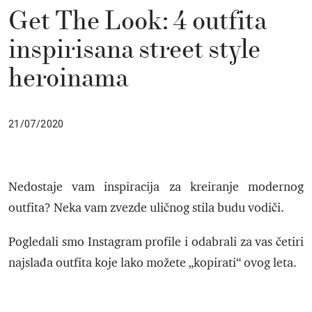
Get The Look: 4 outfita
inspirisana street style
heroinama
21/07/2020
Nedostaje vam inspiracija za kreiranje modernog
outfita? Neka vam zvezde uličnog stila budu vodiči.
Pogledali smo Instagram profile i odabrali za vas četiri
najslađa outfita koje lako možete „kopirati“ ovog leta.