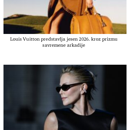
Louis Vuitton predstavlja jesen 2026. kroz prizmu
savremene arkadije