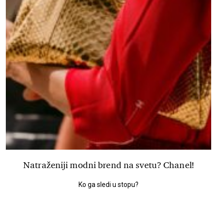
Natraženiji modni brend na svetu? Chanel!
Ko ga sledi u stopu?