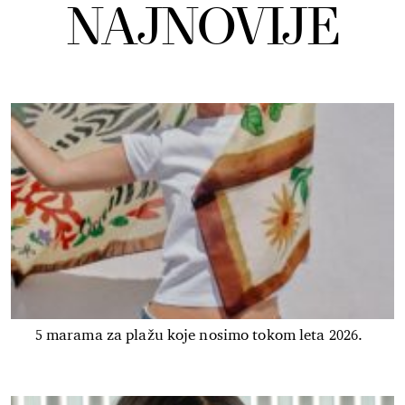
NAJNOVIJE
5 marama za plažu koje nosimo tokom leta 2026.