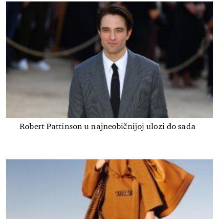
Robert Pattinson u najneobičnijoj ulozi do sada