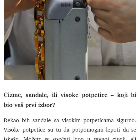
Čizme, sandale, ili visoke potpetice – koji bi
bio vaš prvi izbor?
Rekao bih sandale sa visokim potpeticama sigurno.
Visoke potpetice su tu da potpomognu lepoti da se
iskaže. Možete se osećati lepo u ravnoj cipeli, ali