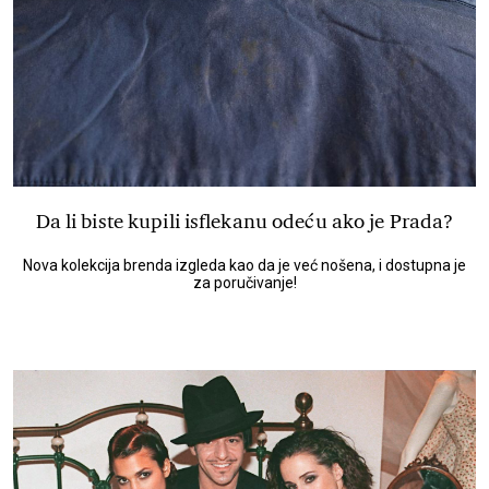
Da li biste kupili isflekanu odeću ako je Prada?
Nova kolekcija brenda izgleda kao da je već nošena, i dostupna je
za poručivanje!