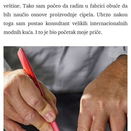
veštine. Tako sam počeo da radim u fabrici obuće da
bih naučio osnove proizvodnje cipela. Ubrzo nakon
toga sam postao konsultant velikih internacionalnih
modnih kuća. I to je bio početak moje priče.