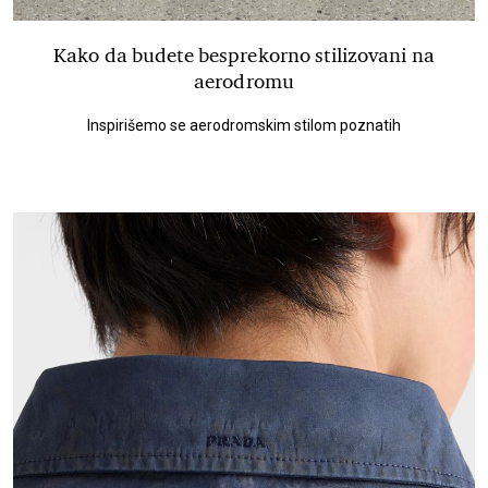
Kako da budete besprekorno stilizovani na
aerodromu
Inspirišemo se aerodromskim stilom poznatih