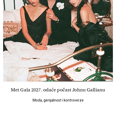
Met Gala 2027. odaće počast Johnu Gallianu
Moda, genijalnost i kontroverze