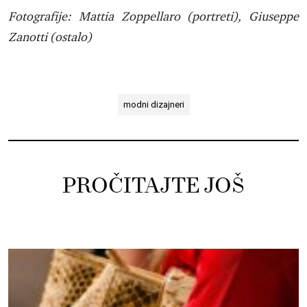
Fotografije: Mattia Zoppellaro (portreti), Giuseppe
Zanotti (ostalo)
modni dizajneri
PROČITAJTE JOŠ