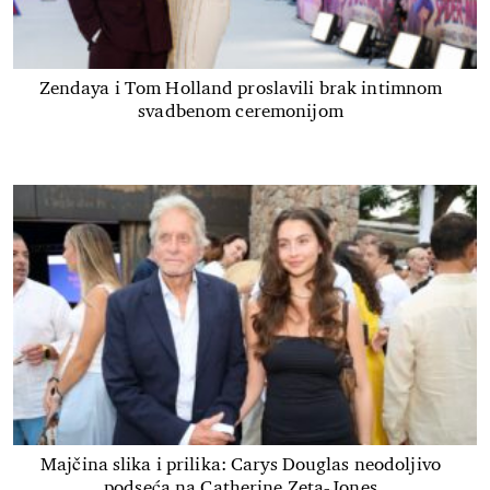
Zendaya i Tom Holland proslavili brak intimnom
svadbenom ceremonijom
Majčina slika i prilika: Carys Douglas neodoljivo
podseća na Catherine Zeta-Jones