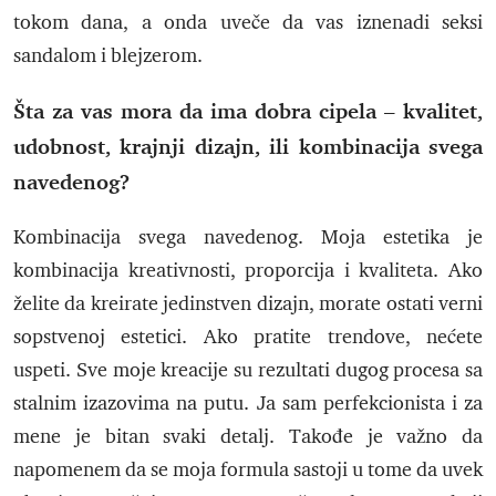
tokom dana, a onda uveče da vas iznenadi seksi
sandalom i blejzerom.
Šta za vas mora da ima dobra cipela – kvalitet,
udobnost, krajnji dizajn, ili kombinacija svega
navedenog?
Kombinacija svega navedenog. Moja estetika je
kombinacija kreativnosti, proporcija i kvaliteta. Ako
želite da kreirate jedinstven dizajn, morate ostati verni
sopstvenoj estetici. Ako pratite trendove, nećete
uspeti. Sve moje kreacije su rezultati dugog procesa sa
stalnim izazovima na putu. Ja sam perfekcionista i za
mene je bitan svaki detalj. Takođe je važno da
napomenem da se moja formula sastoji u tome da uvek