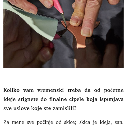
Koliko vam vremenski treba da od početne
ideje stignete do finalne cipele koja ispunjava
sve uslove koje ste zamislili?
Za mene sve počinje od skice; skica je ideja, san.