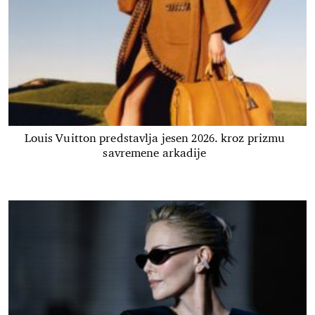
Louis Vuitton predstavlja jesen 2026. kroz prizmu
savremene arkadije