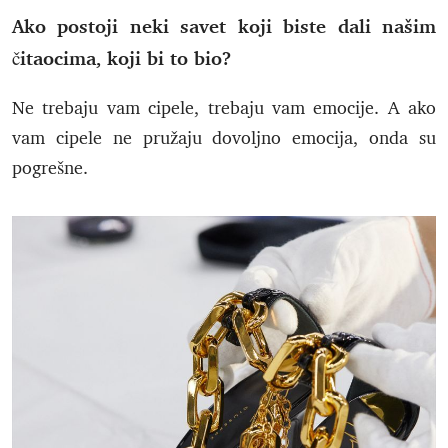
Ako postoji neki savet koji biste dali našim
čitaocima, koji bi to bio?
Ne trebaju vam cipele, trebaju vam emocije. A ako
vam cipele ne pružaju dovoljno emocija, onda su
pogrešne.