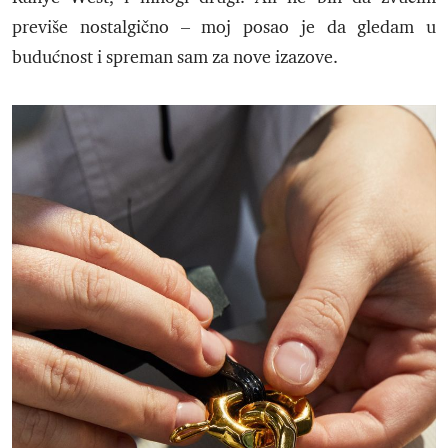
previše nostalgično – moj posao je da gledam u
budućnost i spreman sam za nove izazove.