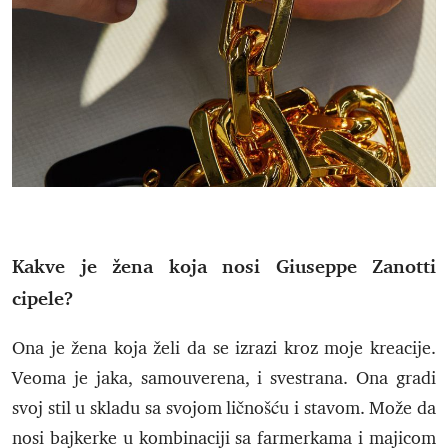
Kakve je žena koja nosi Giuseppe Zanotti
cipele?
Ona je žena koja želi da se izrazi kroz moje kreacije.
Veoma je jaka, samouverena, i svestrana. Ona gradi
svoj stil u skladu sa svojom ličnošću i stavom. Može da
nosi bajkerke u kombinaciji sa farmerkama i majicom