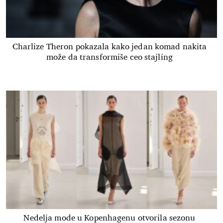
Charlize Theron pokazala kako jedan komad nakita
može da transformiše ceo stajling
Nedelja mode u Kopenhagenu otvorila sezonu