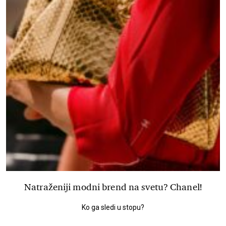
Natraženiji modni brend na svetu? Chanel!
Ko ga sledi u stopu?