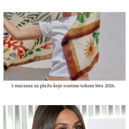
5 marama za plažu koje nosimo tokom leta 2026.