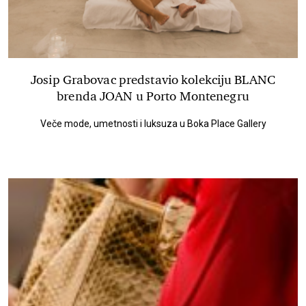
Josip Grabovac predstavio kolekciju BLANC
brenda JOAN u Porto Montenegru
Veče mode, umetnosti i luksuza u Boka Place Gallery