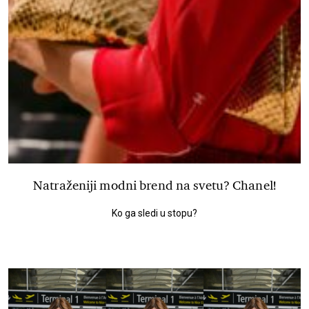
Natraženiji modni brend na svetu? Chanel!
Ko ga sledi u stopu?