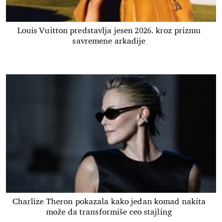
Louis Vuitton predstavlja jesen 2026. kroz prizmu
savremene arkadije
Charlize Theron pokazala kako jedan komad nakita
može da transformiše ceo stajling