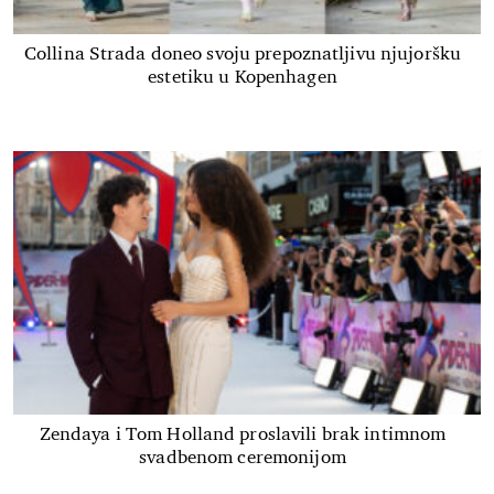
Collina Strada doneo svoju prepoznatljivu njujoršku
estetiku u Kopenhagen
Zendaya i Tom Holland proslavili brak intimnom
svadbenom ceremonijom