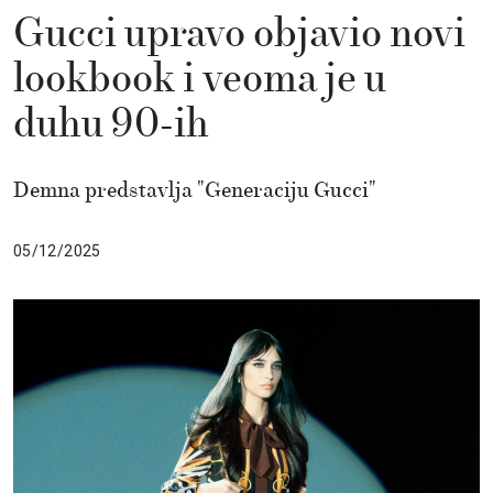
Gucci upravo objavio novi
lookbook i veoma je u
duhu 90-ih
Demna predstavlja "Generaciju Gucci"
05/12/2025