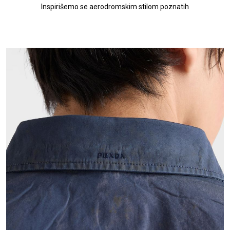
Inspirišemo se aerodromskim stilom poznatih