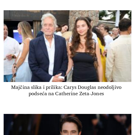
Majčina slika i prilika: Carys Douglas neodoljivo
podseća na Catherine Zeta-Jones