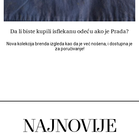
Da li biste kupili isflekanu odeću ako je Prada?
Nova kolekcija brenda izgleda kao da je već nošena, i dostupna je
za poručivanje!
NAJNOVIJE