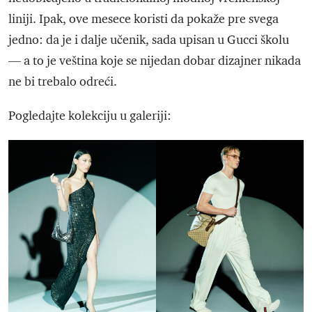
liniji. Ipak, ove mesece koristi da pokaže pre svega
jedno: da je i dalje učenik, sada upisan u Gucci školu
— a to je veština koje se nijedan dobar dizajner nikada
ne bi trebalo odreći.
Pogledajte kolekciju u galeriji: