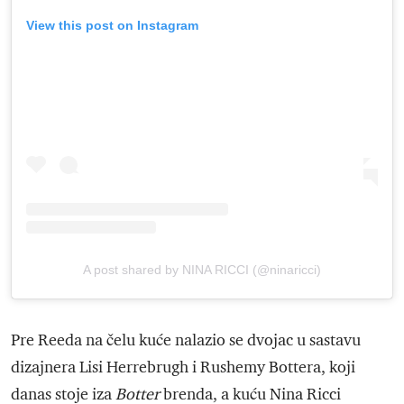
View this post on Instagram
A post shared by NINA RICCI (@ninaricci)
Pre Reeda na čelu kuće nalazio se dvojac u sastavu
dizajnera Lisi Herrebrugh i Rushemy Bottera, koji
danas stoje iza
Botter
brenda, a kuću Nina Ricci