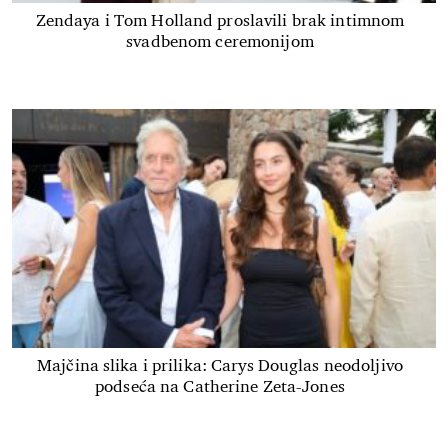
Zendaya i Tom Holland proslavili brak intimnom
svadbenom ceremonijom
Majčina slika i prilika: Carys Douglas neodoljivo
podseća na Catherine Zeta-Jones