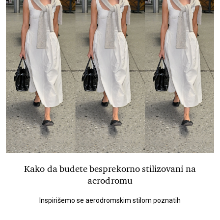
Kako da budete besprekorno stilizovani na
aerodromu
Inspirišemo se aerodromskim stilom poznatih