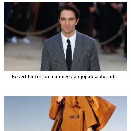
Robert Pattinson u najneobičnijoj ulozi do sada