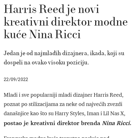
Harris Reed je novi
kreativni direktor modne
kuće Nina Ricci
Jedan je od najmlađih dizajnera, ikada, koji su
dospeli na ovako visoku poziciju.
22/09/2022
Mladi i sve popularniji mladi dizajner Harris Reed,
poznat po stilizacijama za neke od najvećih zvezdi
današnjice kao što su Harry Styles, Iman i Lil Nas X,
postao je kreativni direktor brenda
Nina Ricci
.