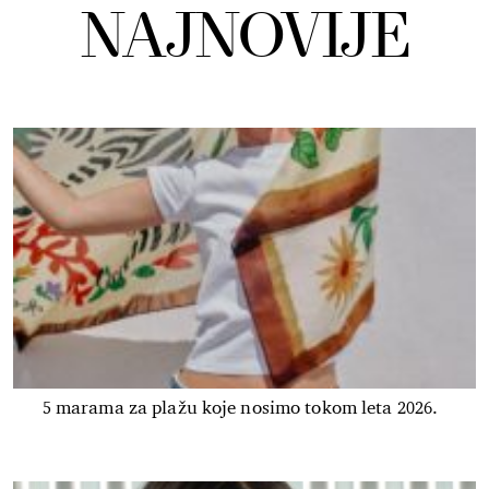
NAJNOVIJE
5 marama za plažu koje nosimo tokom leta 2026.