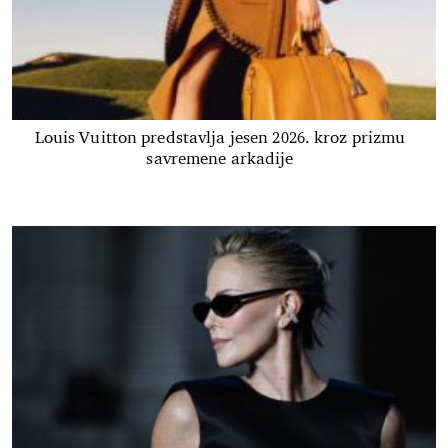
Louis Vuitton predstavlja jesen 2026. kroz prizmu
savremene arkadije