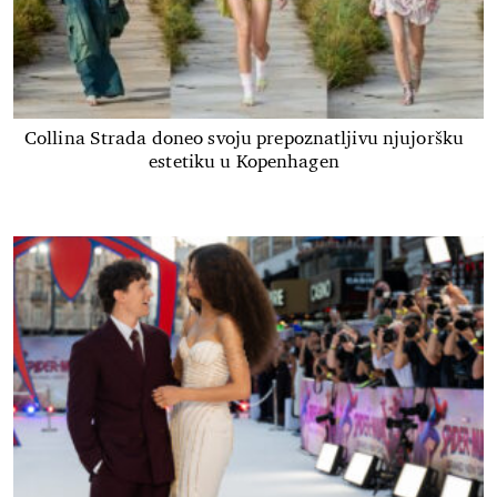
Collina Strada doneo svoju prepoznatljivu njujoršku
estetiku u Kopenhagen