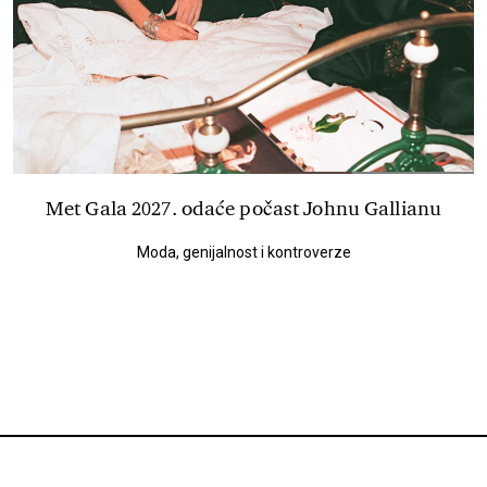
Met Gala 2027. odaće počast Johnu Gallianu
Moda, genijalnost i kontroverze