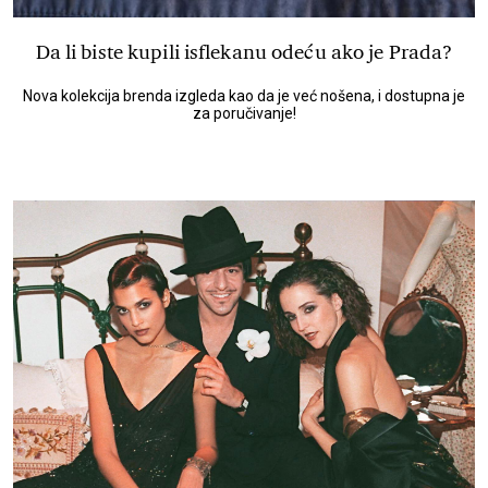
Da li biste kupili isflekanu odeću ako je Prada?
Nova kolekcija brenda izgleda kao da je već nošena, i dostupna je
za poručivanje!