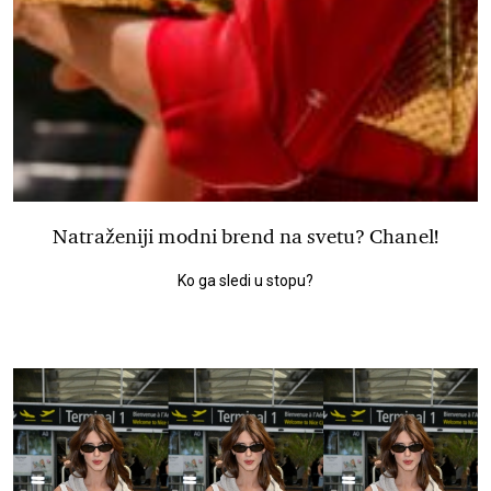
Natraženiji modni brend na svetu? Chanel!
Ko ga sledi u stopu?