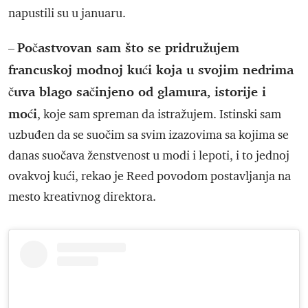
napustili su u januaru.
Počastvovan sam što se pridružujem
–
francuskoj modnoj kući koja u svojim nedrima
čuva blago sačinjeno od glamura, istorije i
moći
, koje sam spreman da istražujem. Istinski sam
uzbuđen da se suočim sa svim izazovima sa kojima se
danas suočava ženstvenost u modi i lepoti, i to jednoj
ovakvoj kući, rekao je Reed povodom postavljanja na
mesto kreativnog direktora.