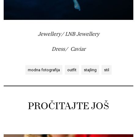
Jewellery/ LNB Jewellery
Dress/ Caviar
modna fotografija
outfit
stajling
stil
PROČITAJTE JOŠ