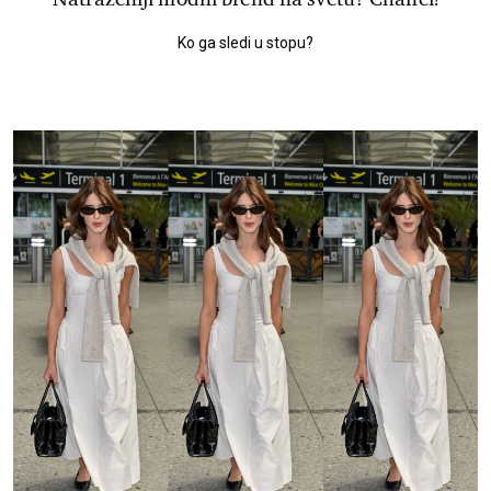
Ko ga sledi u stopu?