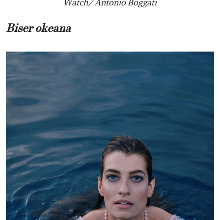
Watch/ Antonio Boggati
Biser okeana