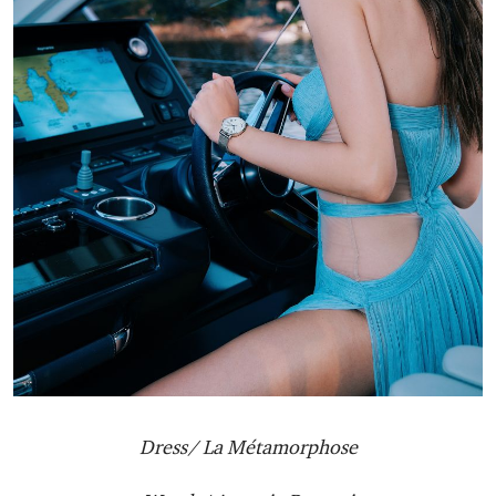
Dress/ La Métamorphose