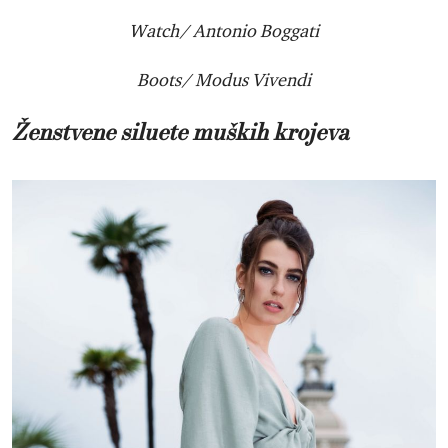
Watch/ Antonio Boggati
Boots/ Modus Vivendi
Ženstvene siluete muških krojeva