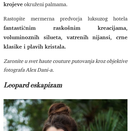
krojeve
okruženi palmama.
Rastopite mermerna predvorja luksuzog hotela
fantastičnim raskošnim kreacijama,
voluminoznih silueta, vatrenih nijansi, crne
klasike i plavih kristala.
Zaronite u svet haute couture putovanja kroz objektive
fotografa Alex Dani-a.
Leopard eskapizam