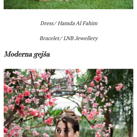
Dress/ Hamda Al Fahim
Bracelet/ LNB Jewellery
Moderna gejša