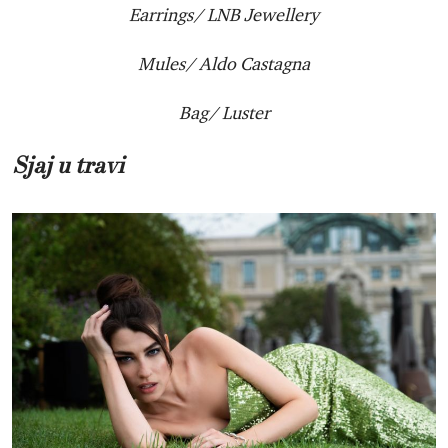
Earrings/ LNB Jewellery
Mules/ Aldo Castagna
Bag/ Luster
Sjaj u travi