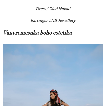
Dress/ Ziad Nakad
Earrings/ LNB Jewellery
Vanvremesnka boho estetika