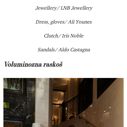
Jewellery/ LNB Jewellery
Dress, gloves/ Ali Younes
Clutch/ Iris Noble
Sandals/ Aldo Castagna
Voluminozna raskoš