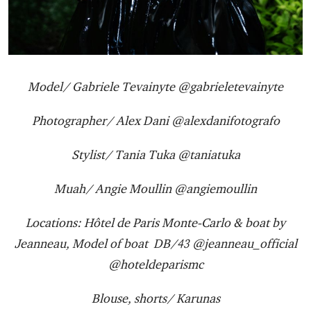
Model/ Gabriele Tevainyte @gabrieletevainyte
Photographer/ Alex Dani @alexdanifotografo
Stylist/ Tania Tuka @taniatuka
Muah/ Angie Moullin @angiemoullin
Locations: Hôtel de Paris Monte-Carlo & boat by
Jeanneau, Model of boat DB/43 @jeanneau_official
@hoteldeparismc
Blouse, shorts/ Karunas