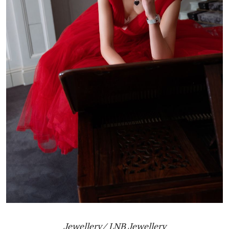
Jewellery/ LNB Jewellery