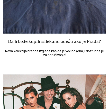
Da li biste kupili isflekanu odeću ako je Prada?
Nova kolekcija brenda izgleda kao da je već nošena, i dostupna je
za poručivanje!