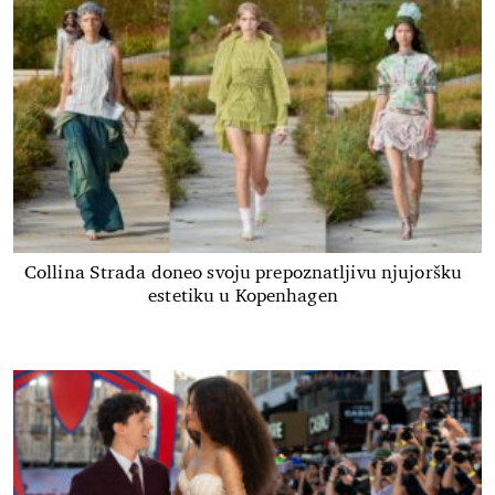
Collina Strada doneo svoju prepoznatljivu njujoršku
estetiku u Kopenhagen