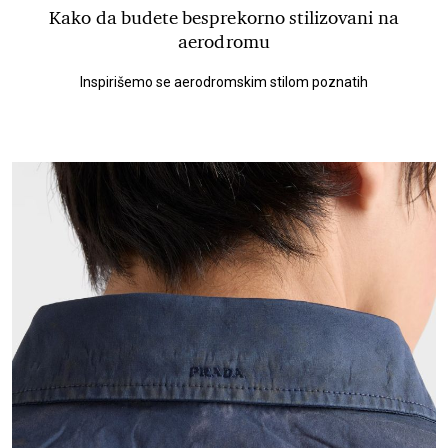
Kako da budete besprekorno stilizovani na
aerodromu
Inspirišemo se aerodromskim stilom poznatih