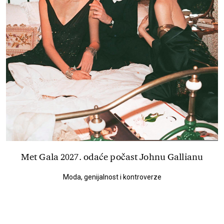
Met Gala 2027. odaće počast Johnu Gallianu
Moda, genijalnost i kontroverze