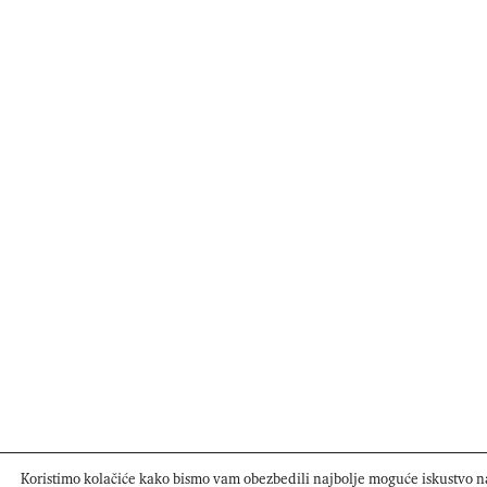
Koristimo kolačiće kako bismo vam obezbedili najbolje moguće iskustvo na