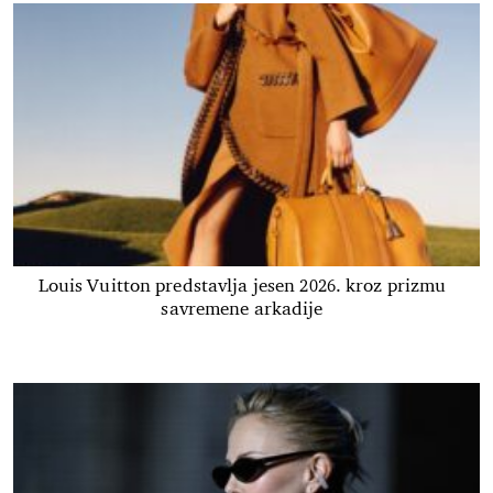
Louis Vuitton predstavlja jesen 2026. kroz prizmu
savremene arkadije