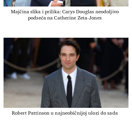
Majčina slika i prilika: Carys Douglas neodoljivo
podseća na Catherine Zeta-Jones
Robert Pattinson u najneobičnijoj ulozi do sada