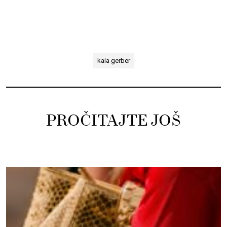
kaia gerber
PROČITAJTE JOŠ