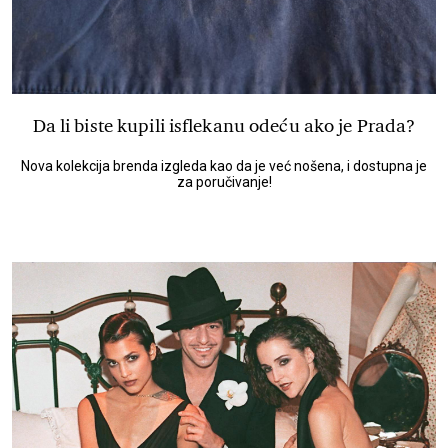
Da li biste kupili isflekanu odeću ako je Prada?
Nova kolekcija brenda izgleda kao da je već nošena, i dostupna je
za poručivanje!