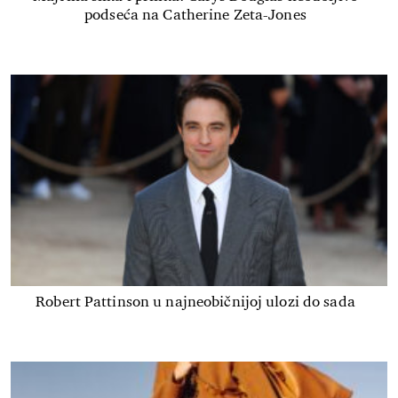
podseća na Catherine Zeta-Jones
Robert Pattinson u najneobičnijoj ulozi do sada