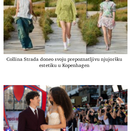
Collina Strada doneo svoju prepoznatljivu njujoršku
estetiku u Kopenhagen