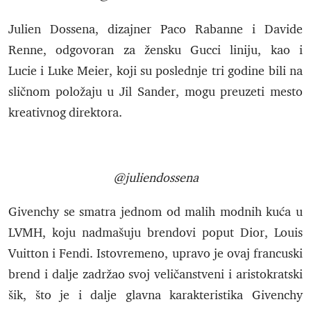
Julien Dossena, dizajner Paco Rabanne i Davide
Renne, odgovoran za žensku Gucci liniju, kao i
Lucie i Luke Meier, koji su poslednje tri godine bili na
sličnom položaju u Jil Sander, mogu preuzeti mesto
kreativnog direktora.
@juliendossena
Givenchy se smatra jednom od malih modnih kuća u
LVMH, koju nadmašuju brendovi poput Dior, Louis
Vuitton i Fendi. Istovremeno, upravo je ovaj francuski
brend i dalje zadržao svoj veličanstveni i aristokratski
šik, što je i dalje glavna karakteristika Givenchy