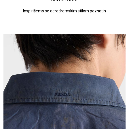
Inspirišemo se aerodromskim stilom poznatih