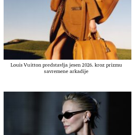
Louis Vuitton predstavlja jesen 2026. kroz prizmu
savremene arkadije