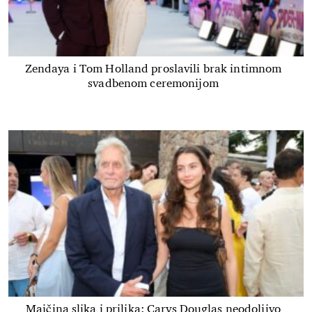
Zendaya i Tom Holland proslavili brak intimnom
svadbenom ceremonijom
Majčina slika i prilika: Carys Douglas neodoljivo