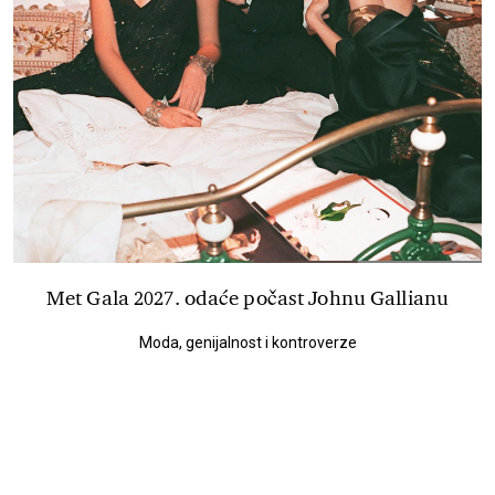
Met Gala 2027. odaće počast Johnu Gallianu
Moda, genijalnost i kontroverze