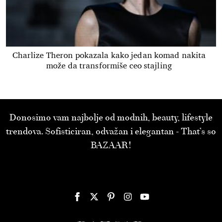
Charlize Theron pokazala kako jedan komad nakita
može da transformiše ceo stajling
Donosimo vam najbolje od modnih, beauty, lifestyle
trendova. Sofisticiran, odvažan i elegantan - That’s so
BAZAAR!