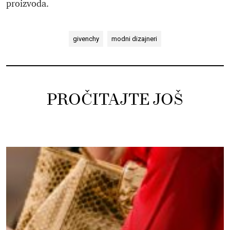
proizvoda.
givenchy
modni dizajneri
PROČITAJTE JOŠ