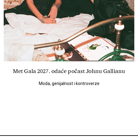
Met Gala 2027. odaće počast Johnu Gallianu
Moda, genijalnost i kontroverze