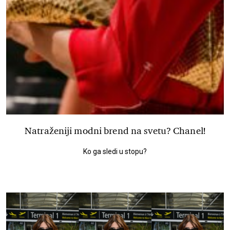
Natraženiji modni brend na svetu? Chanel!
Ko ga sledi u stopu?