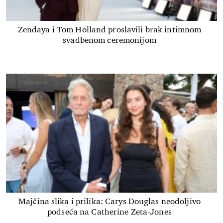
Zendaya i Tom Holland proslavili brak intimnom
svadbenom ceremonijom
Majčina slika i prilika: Carys Douglas neodoljivo
podseća na Catherine Zeta-Jones