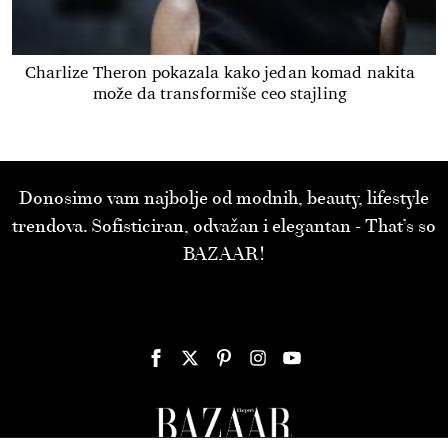
Charlize Theron pokazala kako jedan komad nakita
može da transformiše ceo stajling
Donosimo vam najbolje od modnih, beauty, lifestyle
trendova. Sofisticiran, odvažan i elegantan - That’s so
BAZAAR!