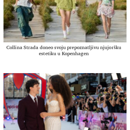
Collina Strada doneo svoju prepoznatljivu njujoršku
estetiku u Kopenhagen