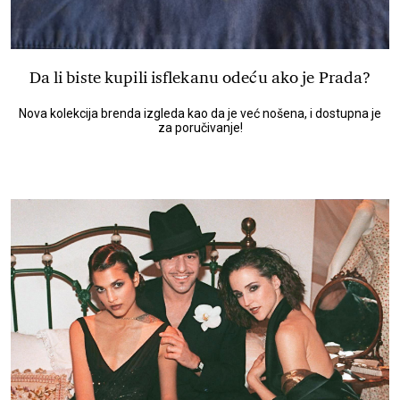
Da li biste kupili isflekanu odeću ako je Prada?
Nova kolekcija brenda izgleda kao da je već nošena, i dostupna je
za poručivanje!