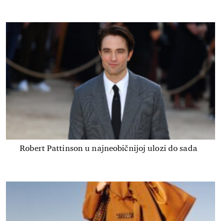
Robert Pattinson u najneobičnijoj ulozi do sada