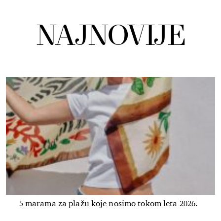
NAJNOVIJE
5 marama za plažu koje nosimo tokom leta 2026.