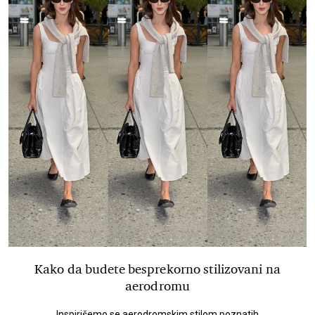
Kako da budete besprekorno stilizovani na
aerodromu
Inspirišemo se aerodromskim stilom poznatih