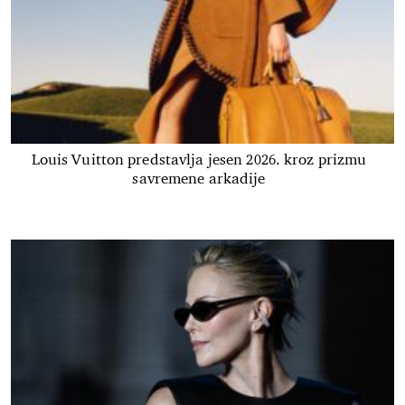
Louis Vuitton predstavlja jesen 2026. kroz prizmu
savremene arkadije