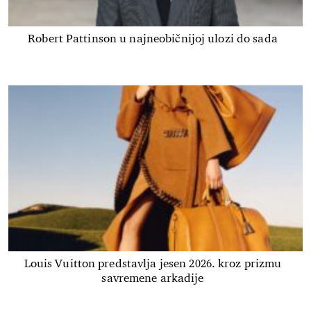
Robert Pattinson u najneobičnijoj ulozi do sada
Louis Vuitton predstavlja jesen 2026. kroz prizmu
savremene arkadije