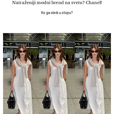
Natraženiji modni brend na svetu? Chanel!
Ko ga sledi u stopu?