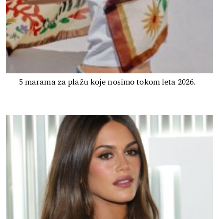
5 marama za plažu koje nosimo tokom leta 2026.