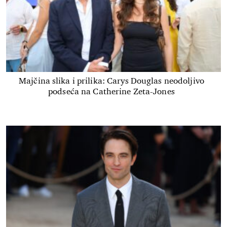
Majčina slika i prilika: Carys Douglas neodoljivo
podseća na Catherine Zeta-Jones