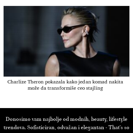
Charlize Theron pokazala kako jedan komad nakita
može da transformiše ceo stajling
Donosimo vam najbolje od modnih, beauty, lifestyle
trendova. Sofisticiran, odvažan i elegantan - That’s so