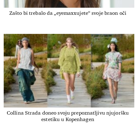
Zašto bi trebalo da „eyemaxxujete“ svoje braon oči
Collina Strada doneo svoju prepoznatljivu njujoršku
estetiku u Kopenhagen