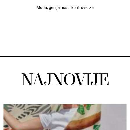
Moda, genijalnost i kontroverze
NAJNOVIJE