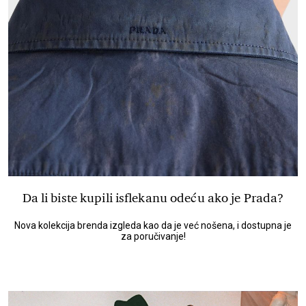
Da li biste kupili isflekanu odeću ako je Prada?
Nova kolekcija brenda izgleda kao da je već nošena, i dostupna je
za poručivanje!