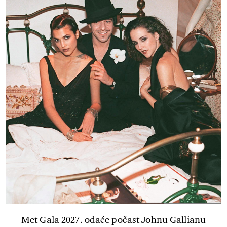
Met Gala 2027. odaće počast Johnu Gallianu