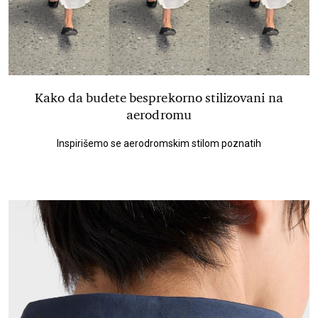
Kako da budete besprekorno stilizovani na
aerodromu
Inspirišemo se aerodromskim stilom poznatih