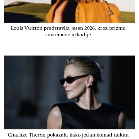
Louis Vuitton predstavlja jesen 2026. kroz prizmu
savremene arkadije
Charlize Theron pokazala kako jedan komad nakita