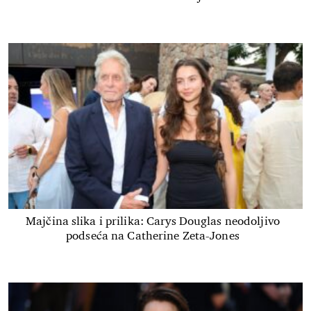
Majčina slika i prilika: Carys Douglas neodoljivo
podseća na Catherine Zeta-Jones