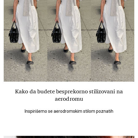
Kako da budete besprekorno stilizovani na
aerodromu
Inspirišemo se aerodromskim stilom poznatih