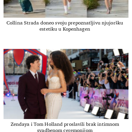
Collina Strada doneo svoju prepoznatljivu njujoršku
estetiku u Kopenhagen
Zendaya i Tom Holland proslavili brak intimnom
svadbenom ceremonijom