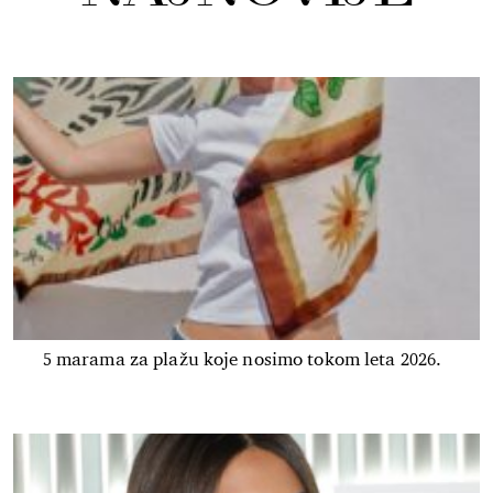
5 marama za plažu koje nosimo tokom leta 2026.