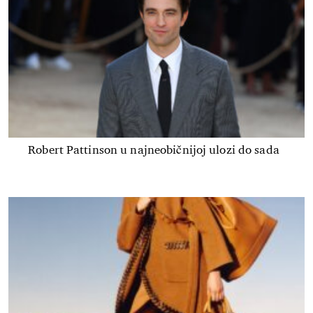
Robert Pattinson u najneobičnijoj ulozi do sada