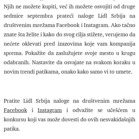
Njih ne možete kupiti, već ih možete osvojiti od druge
sedmice septembra prateći naloge Lidl Srbija na
društvenim mrežama Facebook i Instagram. Ako tačno
znate šta želite i kako do svog cilja stižete, verujemo da
nećete oklevati pred izazovima koje vam kompanija
sprema. Pokažite da zaslužujete svoje mesto u krugu
odabranih. Nastavite da osvajate na svakom koraku u
novim trendi patikama, onako kako samo vi to umete.
Pratite Lidl Srbija naloge na društvenim mrežama
Facebook
i
Instagram
i odvažite se učešćem u
konkursu koji vas može dovesti do ovih nesvakidašnjih
patika.