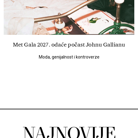
Met Gala 2027. odaće počast Johnu Gallianu
Moda, genijalnost i kontroverze
NAJNOVIJE