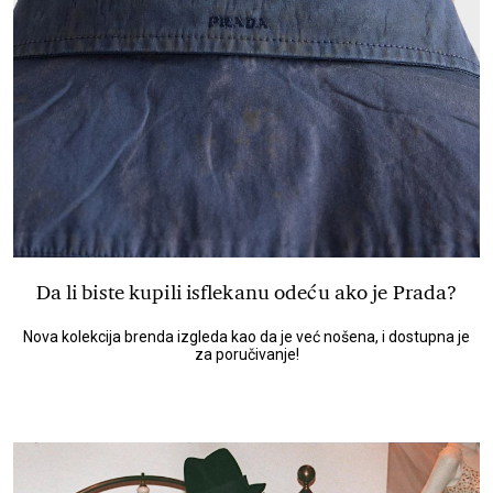
Da li biste kupili isflekanu odeću ako je Prada?
Nova kolekcija brenda izgleda kao da je već nošena, i dostupna je
za poručivanje!