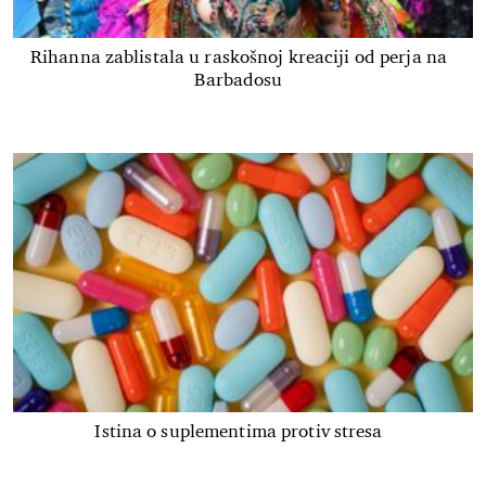
Rihanna zablistala u raskošnoj kreaciji od perja na
Barbadosu
Istina o suplementima protiv stresa