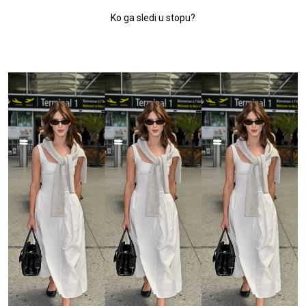
Ko ga sledi u stopu?