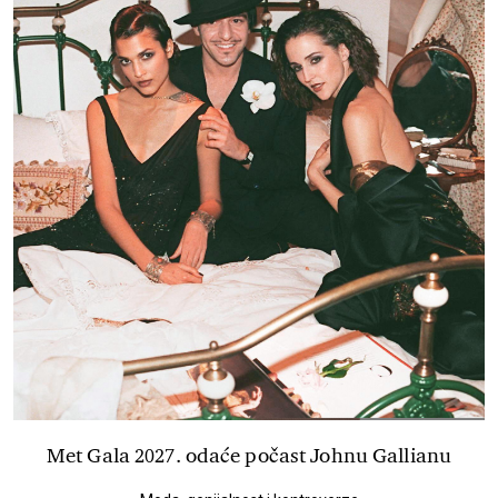
Met Gala 2027. odaće počast Johnu Gallianu