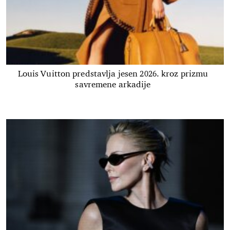
Louis Vuitton predstavlja jesen 2026. kroz prizmu
savremene arkadije