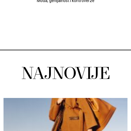
Moda, genijalnost i kontroverze
NAJNOVIJE