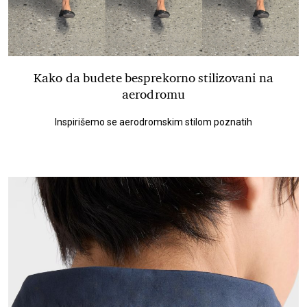
Kako da budete besprekorno stilizovani na
aerodromu
Inspirišemo se aerodromskim stilom poznatih