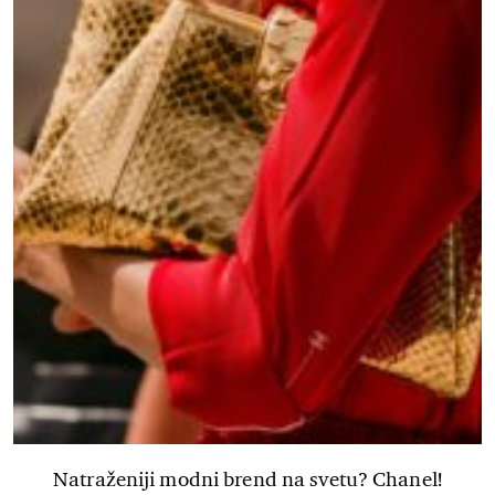
Natraženiji modni brend na svetu? Chanel!