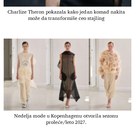
Charlize Theron pokazala kako jedan komad nakita
može da transformiše ceo stajling
Nedelja mode u Kopenhagenu otvorila sezonu
proleće/leto 2027.