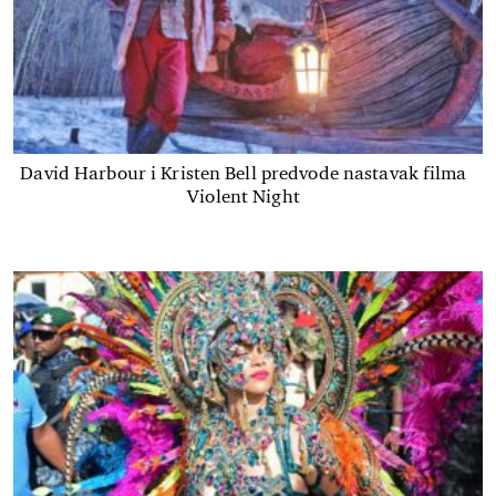
David Harbour i Kristen Bell predvode nastavak filma
Violent Night