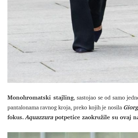
Monohromatski stajling
, sastojao se od samo jed
Gior
pantalonama ravnog kroja, preko kojih je nosila
fokus.
Aquazzura
potpetice zaokružile su ovaj n