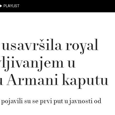
PLAYLIST
savršila royal
vljivanjem u
 u Armani kaputu
pojavili su se prvi put u javnosti od