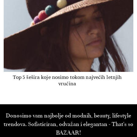
Top 5 šešira koje nosimo tokom najvećih letnjih
vrućina
Donosimo vam najbolje od modnih, beauty, lifestyle
trendova. Sofisticiran, odvažan i elegantan - That’s so
BAZAAR!