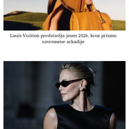
Louis Vuitton predstavlja jesen 2026. kroz prizmu
savremene arkadije