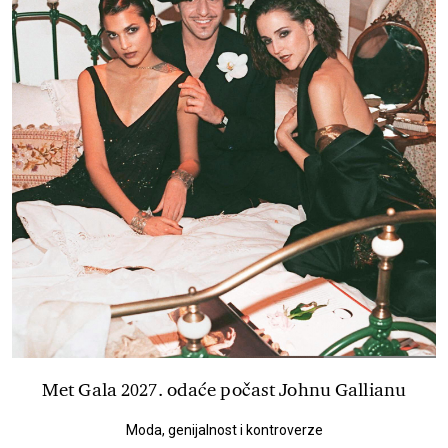
Met Gala 2027. odaće počast Johnu Gallianu
Moda, genijalnost i kontroverze