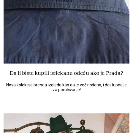
Da li biste kupili isflekanu odeću ako je Prada?
Nova kolekcija brenda izgleda kao da je već nošena, i dostupna je
za poručivanje!