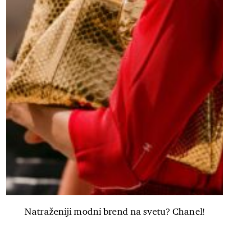
Natraženiji modni brend na svetu? Chanel!