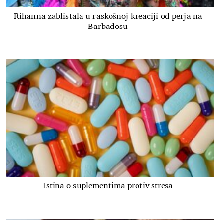
Rihanna zablistala u raskošnoj kreaciji od perja na
Barbadosu
Istina o suplementima protiv stresa