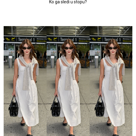
Ko ga sledi u stopu?