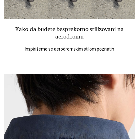
Kako da budete besprekorno stilizovani na
aerodromu
Inspirišemo se aerodromskim stilom poznatih