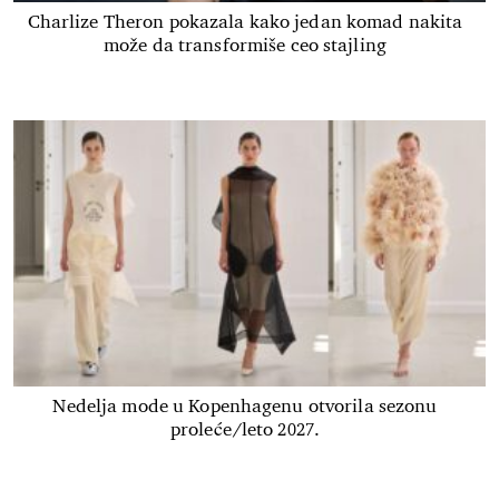
Charlize Theron pokazala kako jedan komad nakita
može da transformiše ceo stajling
Nedelja mode u Kopenhagenu otvorila sezonu
proleće/leto 2027.