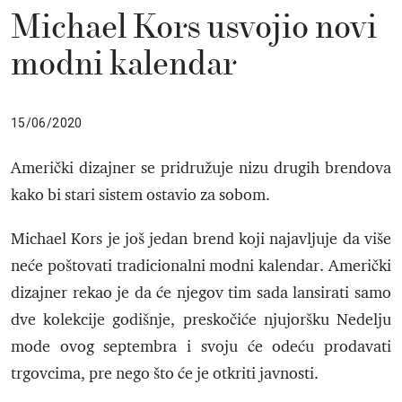
Michael Kors usvojio novi
modni kalendar
15/06/2020
Američki dizajner se pridružuje nizu drugih brendova
kako bi stari sistem ostavio za sobom.
Michael Kors je još jedan brend koji najavljuje da više
neće poštovati tradicionalni modni kalendar. Američki
dizajner rekao je da će njegov tim sada lansirati samo
dve kolekcije godišnje, preskočiće njujoršku Nedelju
mode ovog septembra i svoju će odeću prodavati
trgovcima, pre nego što će je otkriti javnosti.