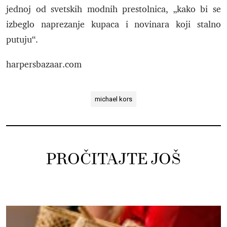
jednoj od svetskih modnih prestolnica, „kako bi se
izbeglo naprezanje kupaca i novinara koji stalno
putuju“.
harpersbazaar.com
michael kors
PROČITAJTE JOŠ