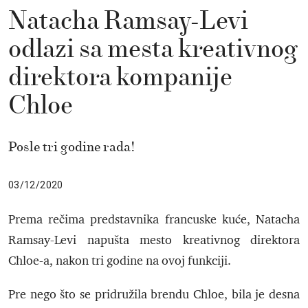
Natacha Ramsay-Levi
odlazi sa mesta kreativnog
direktora kompanije
Chloe
Posle tri godine rada!
03/12/2020
Prema rečima predstavnika francuske kuće, Natacha
Ramsay-Levi napušta mesto kreativnog direktora
Chloe-a, nakon tri godine na ovoj funkciji.
Pre nego što se pridružila brendu Chloe, bila je desna