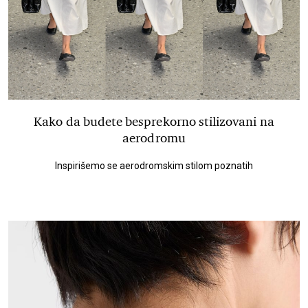
Kako da budete besprekorno stilizovani na
aerodromu
Inspirišemo se aerodromskim stilom poznatih