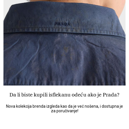
Da li biste kupili isflekanu odeću ako je Prada?
Nova kolekcija brenda izgleda kao da je već nošena, i dostupna je
za poručivanje!