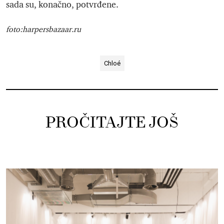
sada su, konačno, potvrđene.
foto:harpersbazaar.ru
Chloé
PROČITAJTE JOŠ