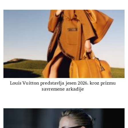
Louis Vuitton predstavlja jesen 2026. kroz prizmu
savremene arkadije