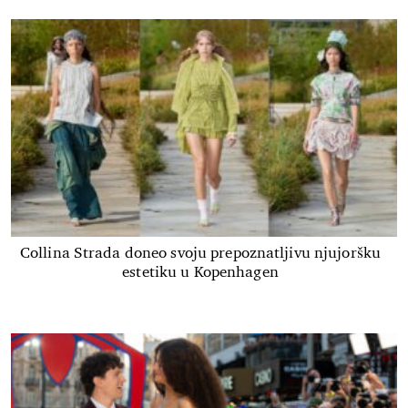
Collina Strada doneo svoju prepoznatljivu njujoršku
estetiku u Kopenhagen