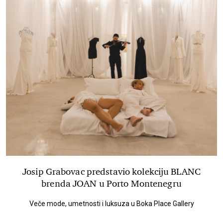
Josip Grabovac predstavio kolekciju BLANC
brenda JOAN u Porto Montenegru
Veče mode, umetnosti i luksuza u Boka Place Gallery