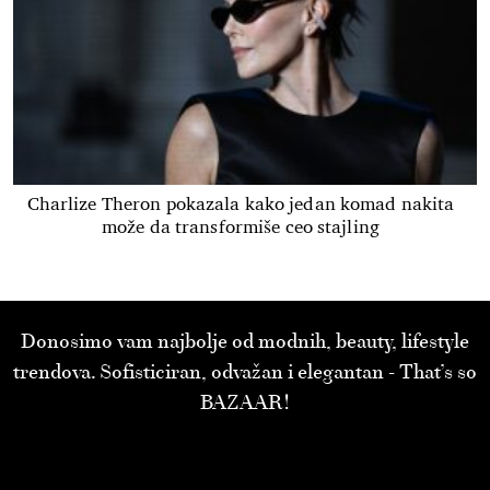
Charlize Theron pokazala kako jedan komad nakita
može da transformiše ceo stajling
Donosimo vam najbolje od modnih, beauty, lifestyle
trendova. Sofisticiran, odvažan i elegantan - That’s so
BAZAAR!