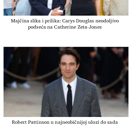
Majčina slika i prilika: Carys Douglas neodoljivo
podseća na Catherine Zeta-Jones
Robert Pattinson u najneobičnijoj ulozi do sada