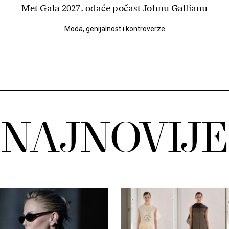
Met Gala 2027. odaće počast Johnu Gallianu
Moda, genijalnost i kontroverze
NAJNOVIJE