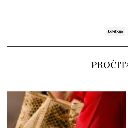
kolekcija
PROČIT