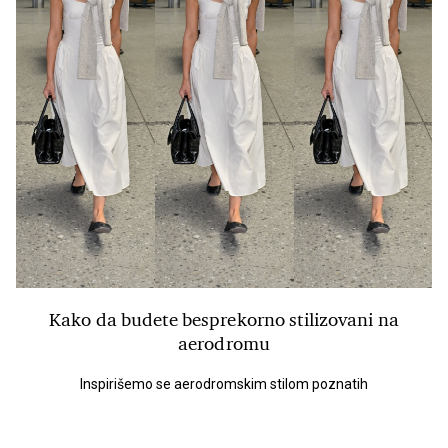
Kako da budete besprekorno stilizovani na
aerodromu
Inspirišemo se aerodromskim stilom poznatih