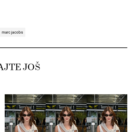
marc jacobs
AJTE JOŠ