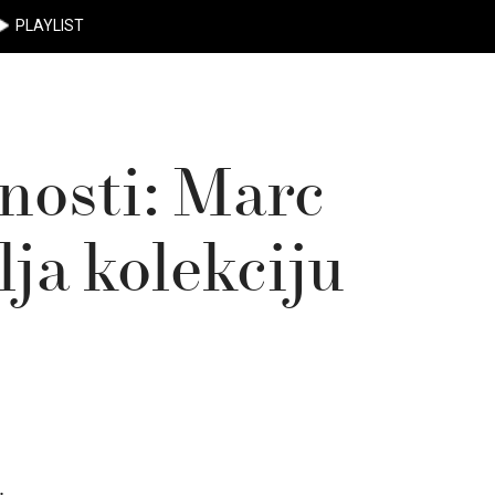
PLAYLIST
nosti: Marc
ja kolekciju
.