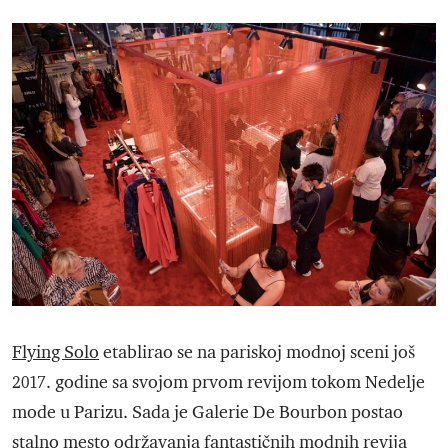
Flying Solo
etablirao se na pariskoj modnoj sceni još
2017. godine sa svojom prvom revijom tokom Nedelje
mode u Parizu. Sada je Galerie De Bourbon postao
stalno mesto održavanja fantastičnih modnih revija