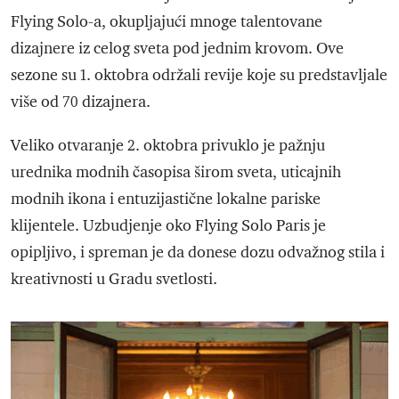
Flying Solo-a, okupljajući mnoge talentovane
dizajnere iz celog sveta pod jednim krovom. Ove
sezone su 1. oktobra održali revije koje su predstavljale
više od 70 dizajnera.
Veliko otvaranje 2. oktobra privuklo je pažnju
urednika modnih časopisa širom sveta, uticajnih
modnih ikona i entuzijastične lokalne pariske
klijentele. Uzbudjenje oko Flying Solo Paris je
opipljivo, i spreman je da donese dozu odvažnog stila i
kreativnosti u Gradu svetlosti.