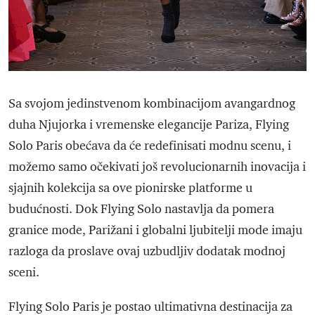
Sa svojom jedinstvenom kombinacijom avangardnog
duha Njujorka i vremenske elegancije Pariza, Flying
Solo Paris obećava da će redefinisati modnu scenu, i
možemo samo očekivati još revolucionarnih inovacija i
sjajnih kolekcija sa ove pionirske platforme u
budućnosti. Dok Flying Solo nastavlja da pomera
granice mode, Parižani i globalni ljubitelji mode imaju
razloga da proslave ovaj uzbudljiv dodatak modnoj
sceni.
Flying Solo Paris je postao ultimativna destinacija za