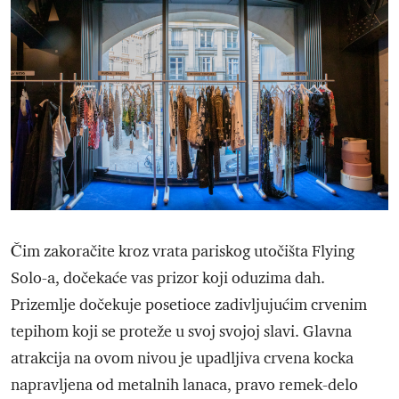
Čim zakoračite kroz vrata pariskog utočišta Flying
Solo-a, dočekaće vas prizor koji oduzima dah.
Prizemlje dočekuje posetioce zadivljujućim crvenim
tepihom koji se proteže u svoj svojoj slavi. Glavna
atrakcija na ovom nivou je upadljiva crvena kocka
napravljena od metalnih lanaca, pravo remek-delo