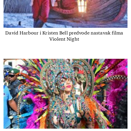
David Harbour i Kristen Bell predvode nastavak filma
Violent Night