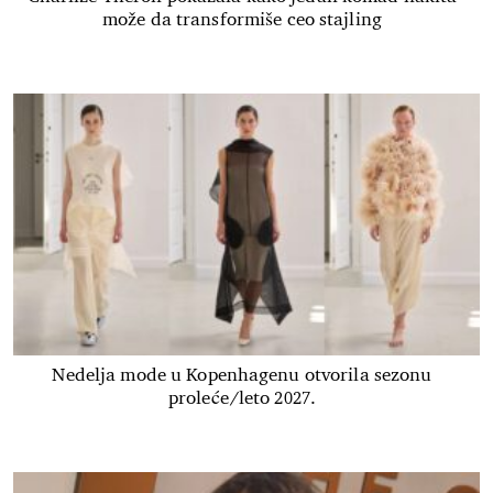
može da transformiše ceo stajling
Nedelja mode u Kopenhagenu otvorila sezonu
proleće/leto 2027.