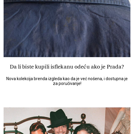
Da li biste kupili isflekanu odeću ako je Prada?
Nova kolekcija brenda izgleda kao da je već nošena, i dostupna je
za poručivanje!