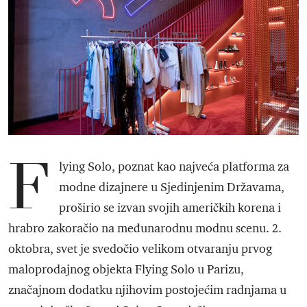
F
lying Solo, poznat kao najveća platforma za
modne dizajnere u Sjedinjenim Državama,
proširio se izvan svojih američkih korena i
hrabro zakoračio na međunarodnu modnu scenu. 2.
oktobra, svet je svedočio velikom otvaranju prvog
maloprodajnog objekta Flying Solo u Parizu,
značajnom dodatku njihovim postojećim radnjama u