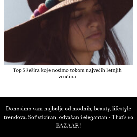
Top 5 šešira koje nosimo tokom najvećih letnjih
vrućina
Donosimo vam najbolje od modnih, beauty, lifestyle
trendova. Sofisticiran, odvažan i elegantan - That’s so
BAZAAR!