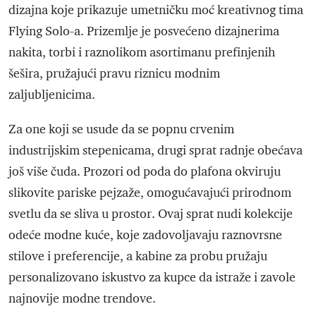
dizajna koje prikazuje umetničku moć kreativnog tima
Flying Solo-a. Prizemlje je posvećeno dizajnerima
nakita, torbi i raznolikom asortimanu prefinjenih
šešira, pružajući pravu riznicu modnim
zaljubljenicima.
Za one koji se usude da se popnu crvenim
industrijskim stepenicama, drugi sprat radnje obećava
još više čuda. Prozori od poda do plafona okviruju
slikovite pariske pejzaže, omogućavajući prirodnom
svetlu da se sliva u prostor. Ovaj sprat nudi kolekcije
odeće modne kuće, koje zadovoljavaju raznovrsne
stilove i preferencije, a kabine za probu pružaju
personalizovano iskustvo za kupce da istraže i zavole
najnovije modne trendove.