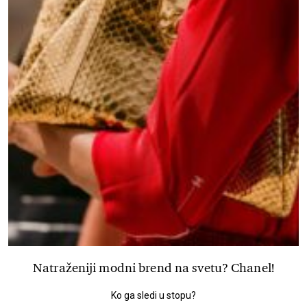
Natraženiji modni brend na svetu? Chanel!
Ko ga sledi u stopu?