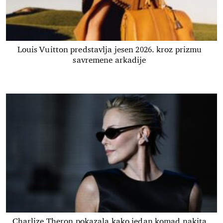
Louis Vuitton predstavlja jesen 2026. kroz prizmu
savremene arkadije
Charlize Theron pokazala kako jedan komad nakita