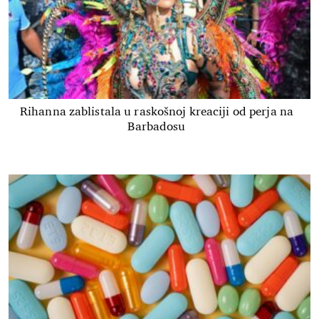
Rihanna zablistala u raskošnoj kreaciji od perja na
Barbadosu