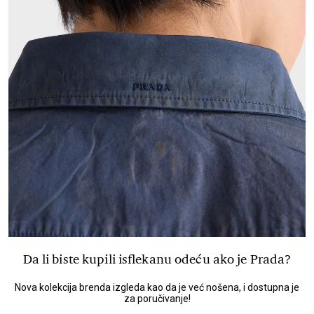
Da li biste kupili isflekanu odeću ako je Prada?
Nova kolekcija brenda izgleda kao da je već nošena, i dostupna je
za poručivanje!