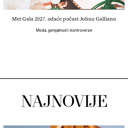
Met Gala 2027. odaće počast Johnu Gallianu
Moda, genijalnost i kontroverze
NAJNOVIJE