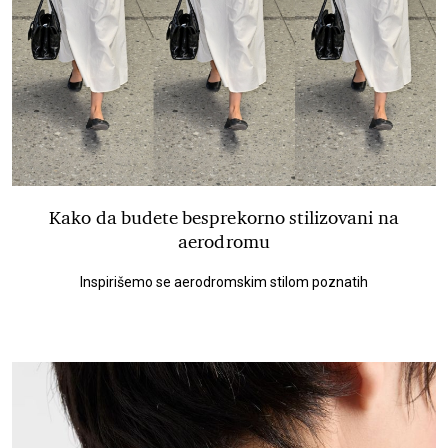
Kako da budete besprekorno stilizovani na
aerodromu
Inspirišemo se aerodromskim stilom poznatih