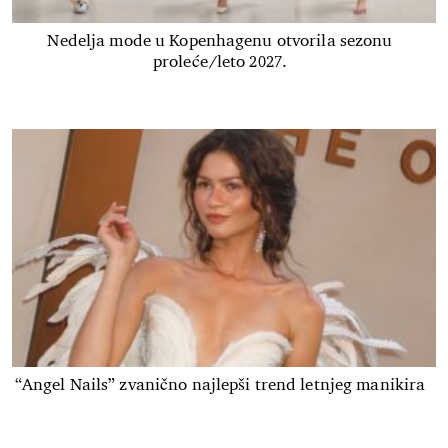
Nedelja mode u Kopenhagenu otvorila sezonu
proleće/leto 2027.
“Angel Nails” zvanično najlepši trend letnjeg manikira