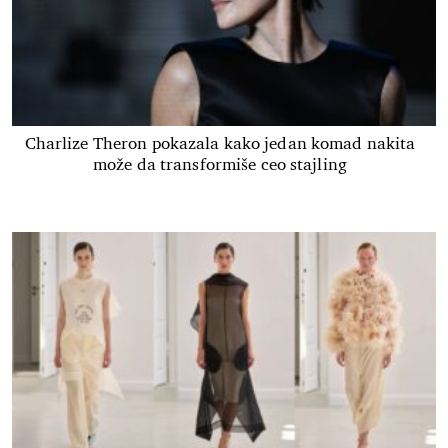
Charlize Theron pokazala kako jedan komad nakita
može da transformiše ceo stajling