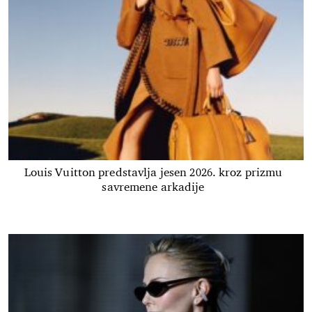
Louis Vuitton predstavlja jesen 2026. kroz prizmu
savremene arkadije