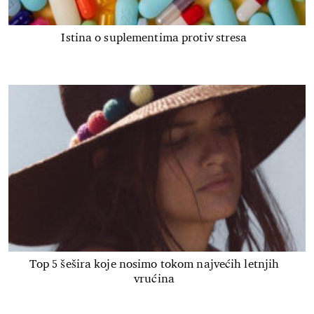
Istina o suplementima protiv stresa
Top 5 šešira koje nosimo tokom najvećih letnjih
vrućina