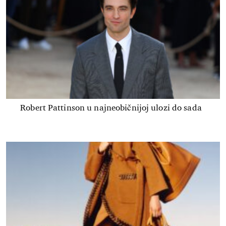
Robert Pattinson u najneobičnijoj ulozi do sada