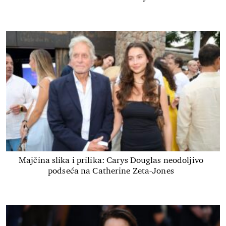
Majčina slika i prilika: Carys Douglas neodoljivo
podseća na Catherine Zeta-Jones