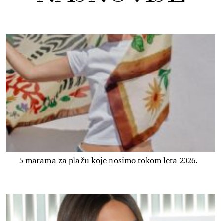
5 marama za plažu koje nosimo tokom leta 2026.