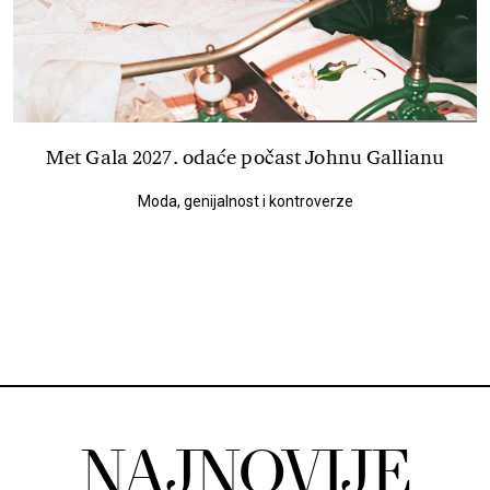
Met Gala 2027. odaće počast Johnu Gallianu
Moda, genijalnost i kontroverze
NAJNOVIJE