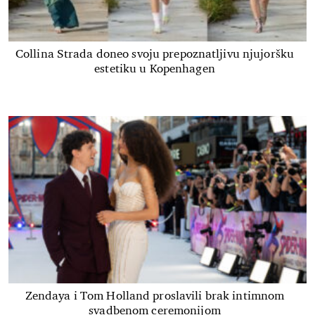
Collina Strada doneo svoju prepoznatljivu njujoršku
estetiku u Kopenhagen
Zendaya i Tom Holland proslavili brak intimnom
svadbenom ceremonijom