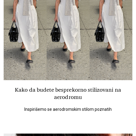
Kako da budete besprekorno stilizovani na
aerodromu
Inspirišemo se aerodromskim stilom poznatih