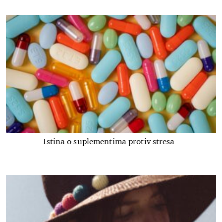
Istina o suplementima protiv stresa