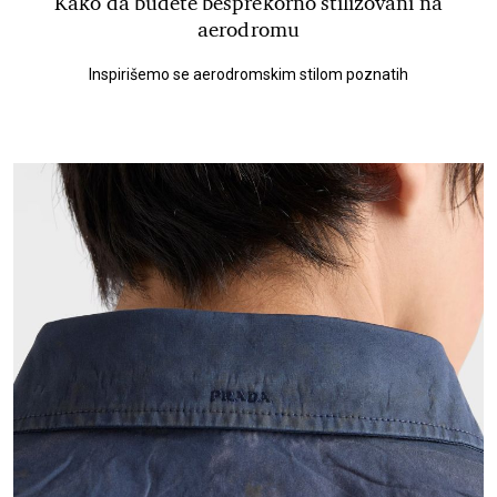
Kako da budete besprekorno stilizovani na
aerodromu
Inspirišemo se aerodromskim stilom poznatih