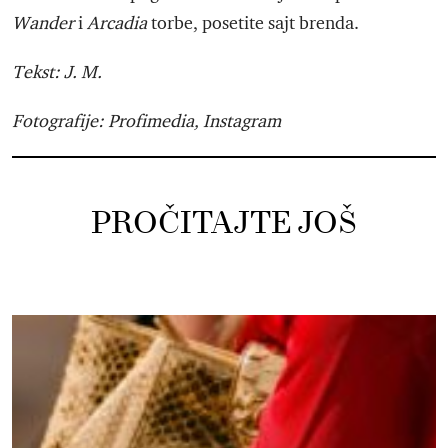
Wander
i
Arcadia
torbe, posetite sajt brenda.
Tekst: J. M.
Fotografije: Profimedia, Instagram
PROČITAJTE JOŠ