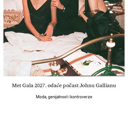
Met Gala 2027. odaće počast Johnu Gallianu
Moda, genijalnost i kontroverze