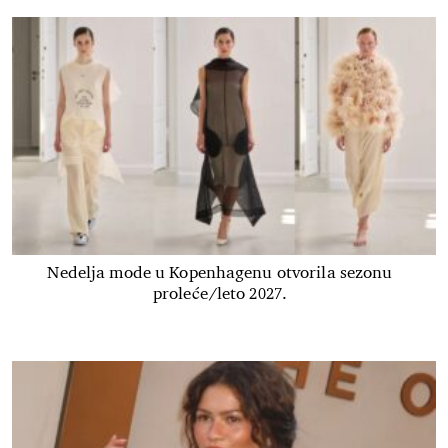
Nedelja mode u Kopenhagenu otvorila sezonu
proleće/leto 2027.