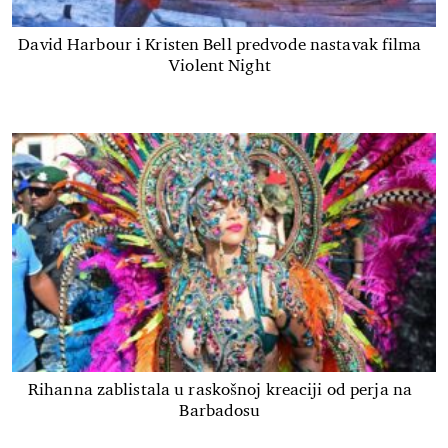
David Harbour i Kristen Bell predvode nastavak filma
Violent Night
Rihanna zablistala u raskošnoj kreaciji od perja na
Barbadosu