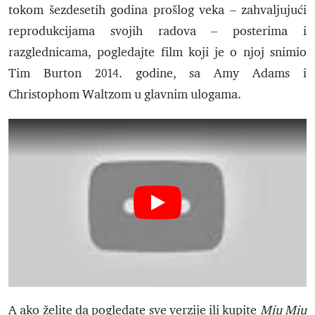
tokom šezdesetih godina prošlog veka – zahvaljujući
reprodukcijama svojih radova – posterima i
razglednicama, pogledajte film koji je o njoj snimio
Tim Burton 2014. godine, sa Amy Adams i
Christophom Waltzom u glavnim ulogama.
A ako želite da pogledate sve verzije ili kupite
Miu Miu