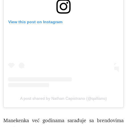
View this post on Instagram
A post shared by Nathan Capistrano (@qalliano)
Manekenka već godinama sarađuje sa brendovima