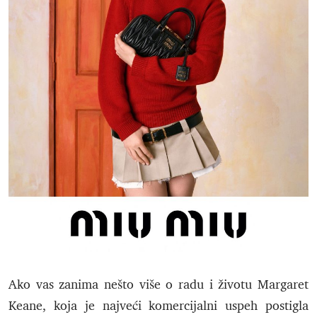
Ako vas zanima nešto više o radu i životu Margaret
Keane, koja je najveći komercijalni uspeh postigla