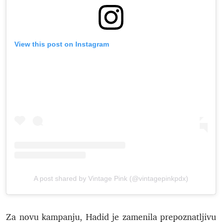
View this post on Instagram
A post shared by Vintage Pink (@vintagepinkpdx)
Za novu kampanju, Hadid je zamenila prepoznatljivu