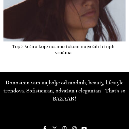
Top 5 šešira koje nosimo tokom najvećih letnjih
vrućina
Donosimo vam najbolje od modnih, beauty, lifestyle
trendova. Sofisticiran, odvažan i elegantan - That’s so
BAZAAR!