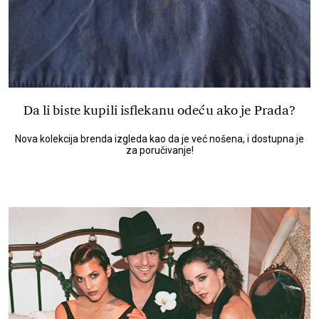
Da li biste kupili isflekanu odeću ako je Prada?
Nova kolekcija brenda izgleda kao da je već nošena, i dostupna je
za poručivanje!