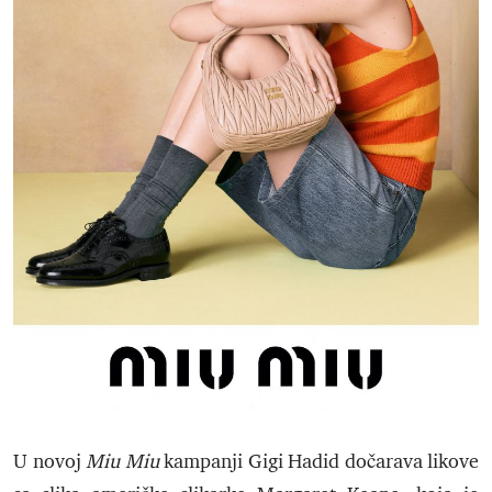
U novoj
Miu Miu
kampanji Gigi Hadid dočarava likove