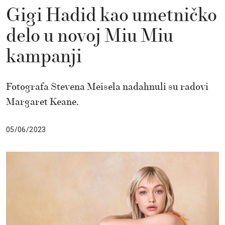
Gigi Hadid kao umetničko
delo u novoj Miu Miu
kampanji
Fotografa Stevena Meisela nadahnuli su radovi
Margaret Keane.
05/06/2023