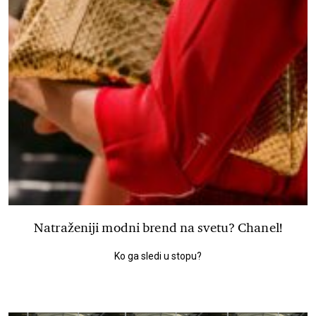
Natraženiji modni brend na svetu? Chanel!
Ko ga sledi u stopu?