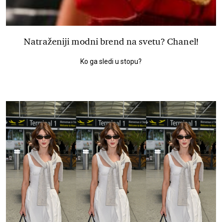
Natraženiji modni brend na svetu? Chanel!
Ko ga sledi u stopu?