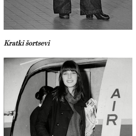
Kratki šortsevi