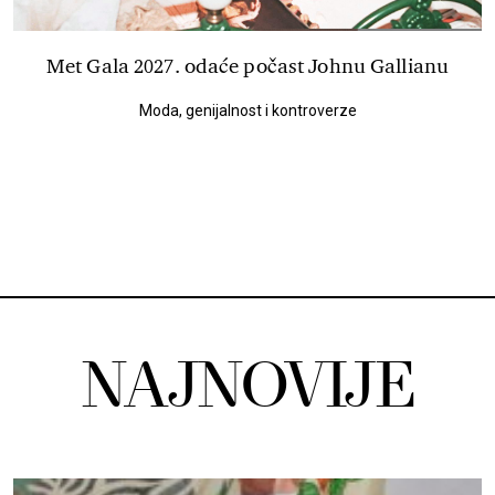
Met Gala 2027. odaće počast Johnu Gallianu
Moda, genijalnost i kontroverze
NAJNOVIJE