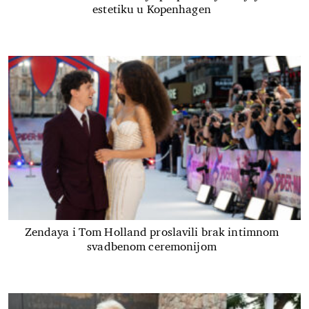
estetiku u Kopenhagen
Zendaya i Tom Holland proslavili brak intimnom
svadbenom ceremonijom