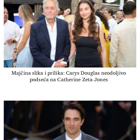
Majčina slika i prilika: Carys Douglas neodoljivo
podseća na Catherine Zeta-Jones