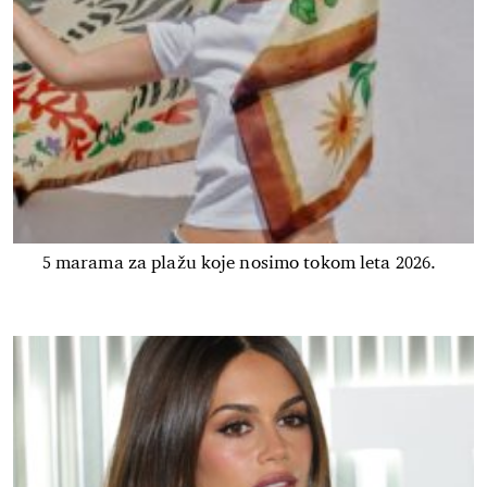
5 marama za plažu koje nosimo tokom leta 2026.