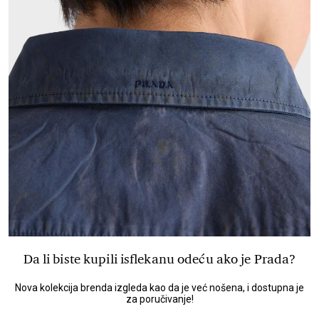
Da li biste kupili isflekanu odeću ako je Prada?
Nova kolekcija brenda izgleda kao da je već nošena, i dostupna je
za poručivanje!