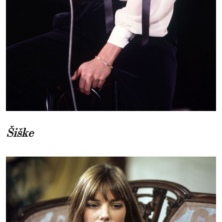
Šiške