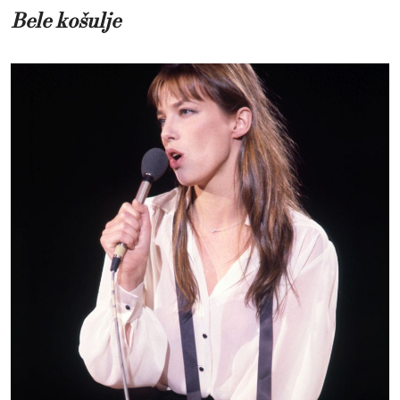
Bele košulje