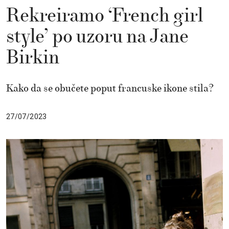
Rekreiramo ‘French girl
style’ po uzoru na Jane
Birkin
Kako da se obučete poput francuske ikone stila?
27/07/2023