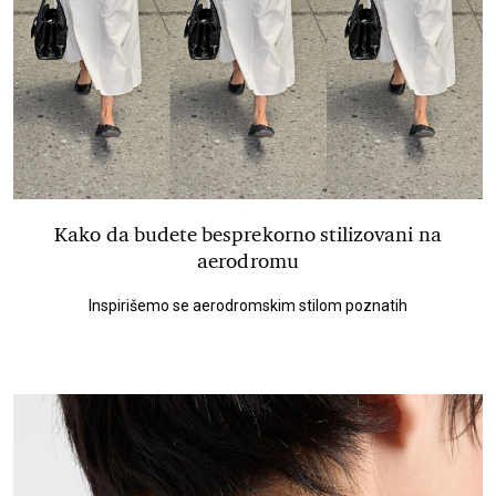
Kako da budete besprekorno stilizovani na
aerodromu
Inspirišemo se aerodromskim stilom poznatih