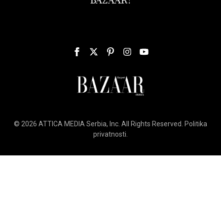
BAZAAR!
© 2026
ATTICA MEDIA
Serbia, Inc. All Rights Reserved.
Politika
privatnosti
.