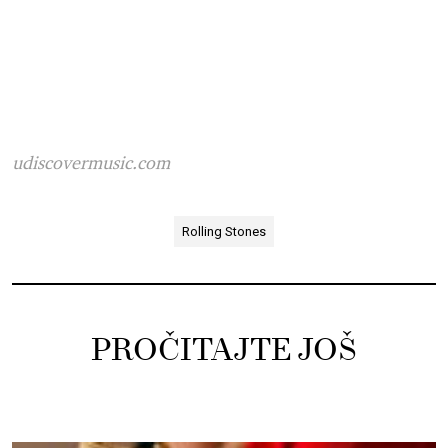
udiscovermusic.com
Rolling Stones
PROČITAJTE JOŠ