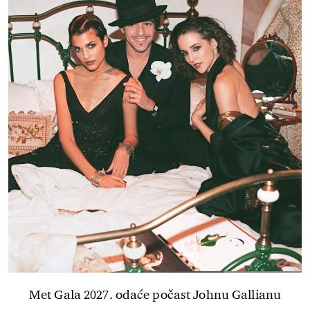
Met Gala 2027. odaće počast Johnu Gallianu