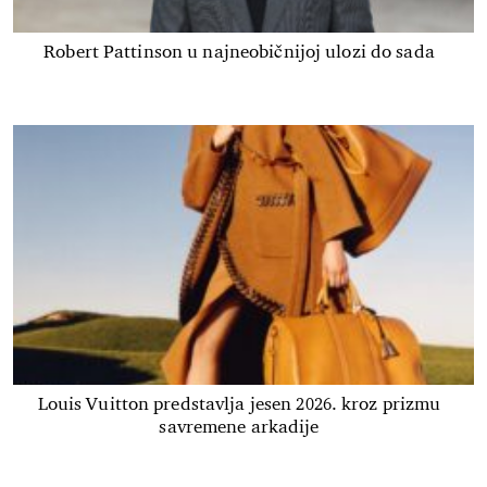
Robert Pattinson u najneobičnijoj ulozi do sada
Louis Vuitton predstavlja jesen 2026. kroz prizmu
savremene arkadije