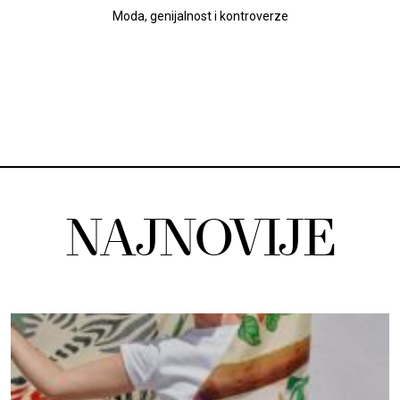
Moda, genijalnost i kontroverze
NAJNOVIJE