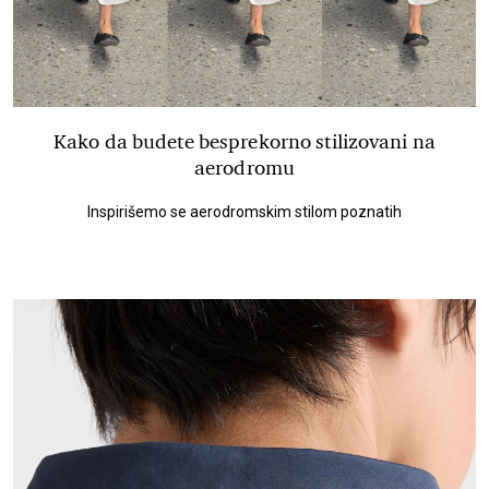
Kako da budete besprekorno stilizovani na
aerodromu
Inspirišemo se aerodromskim stilom poznatih