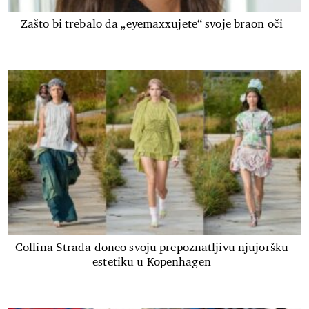
Zašto bi trebalo da „eyemaxxujete“ svoje braon oči
Collina Strada doneo svoju prepoznatljivu njujoršku
estetiku u Kopenhagen