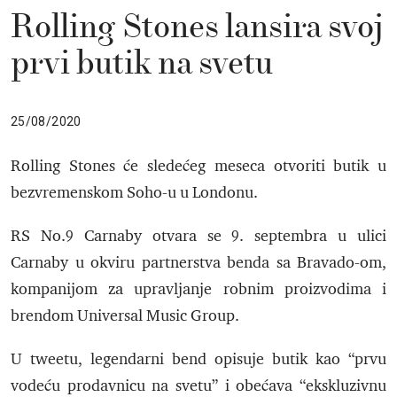
Rolling Stones lansira svoj
prvi butik na svetu
25/08/2020
Rolling Stones će sledećeg meseca otvoriti butik u
bezvremenskom Soho-u u Londonu.
RS No.9 Carnaby otvara se 9. septembra u ulici
Carnaby u okviru partnerstva benda sa Bravado-om,
kompanijom za upravljanje robnim proizvodima i
brendom Universal Music Group.
U tweetu, legendarni bend opisuje butik kao “prvu
vodeću prodavnicu na svetu” i obećava “ekskluzivnu