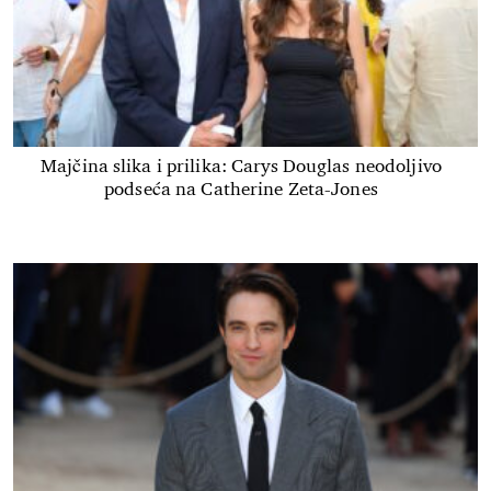
Majčina slika i prilika: Carys Douglas neodoljivo
podseća na Catherine Zeta-Jones