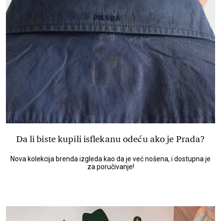
Da li biste kupili isflekanu odeću ako je Prada?
Nova kolekcija brenda izgleda kao da je već nošena, i dostupna je
za poručivanje!