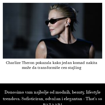
Charlize Theron pokazala kako jedan komad nakita
može da transformiše ceo stajling
Donosimo vam najbolje od modnih, beauty, lifestyle
trendova. Sofisticiran, odvažan i elegantan - That’s so