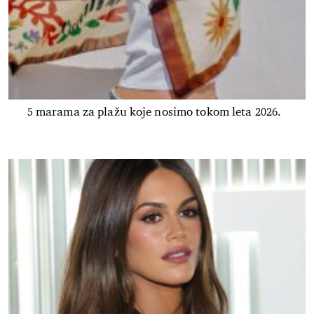
5 marama za plažu koje nosimo tokom leta 2026.