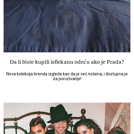
Da li biste kupili isflekanu odeću ako je Prada?
Nova kolekcija brenda izgleda kao da je već nošena, i dostupna je
za poručivanje!