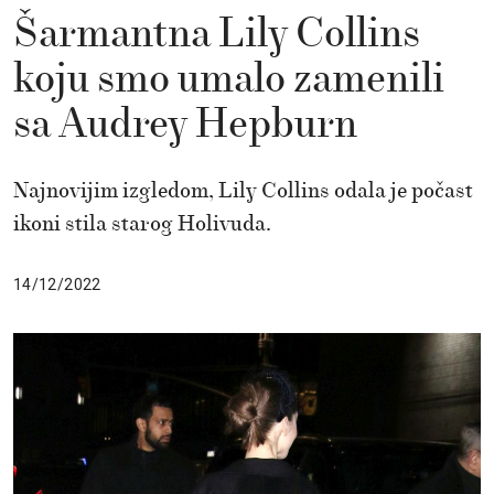
Šarmantna Lily Collins
koju smo umalo zamenili
sa Audrey Hepburn
Najnovijim izgledom, Lily Collins odala je počast
ikoni stila starog Holivuda.
14/12/2022