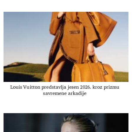
Louis Vuitton predstavlja jesen 2026. kroz prizmu
savremene arkadije