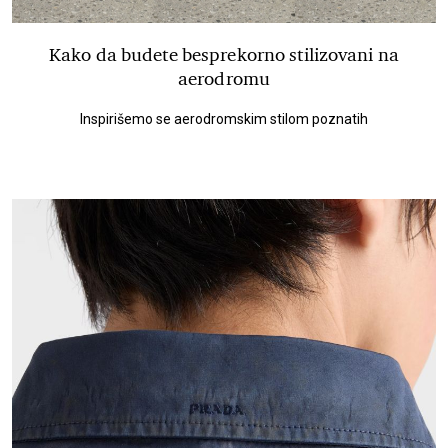
Kako da budete besprekorno stilizovani na
aerodromu
Inspirišemo se aerodromskim stilom poznatih