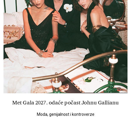
Met Gala 2027. odaće počast Johnu Gallianu
Moda, genijalnost i kontroverze