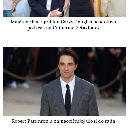
Majčina slika i prilika: Carys Douglas neodoljivo
podseća na Catherine Zeta-Jones
Robert Pattinson u najneobičnijoj ulozi do sada