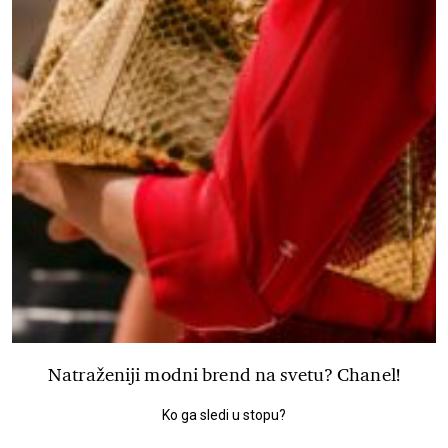
Natraženiji modni brend na svetu? Chanel!
Ko ga sledi u stopu?