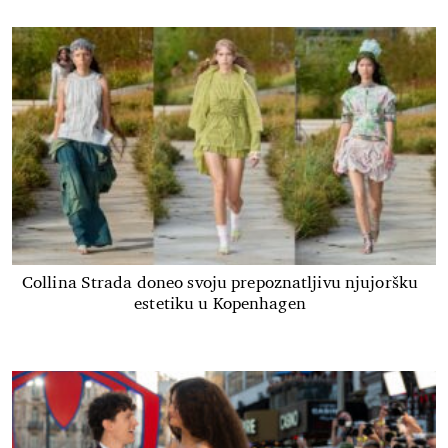
Collina Strada doneo svoju prepoznatljivu njujoršku
estetiku u Kopenhagen