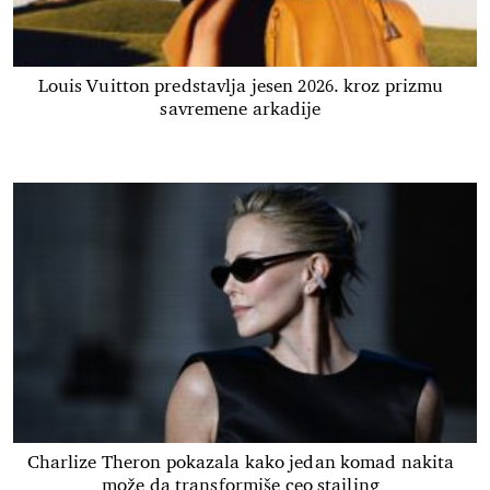
Louis Vuitton predstavlja jesen 2026. kroz prizmu
savremene arkadije
Charlize Theron pokazala kako jedan komad nakita
može da transformiše ceo stajling