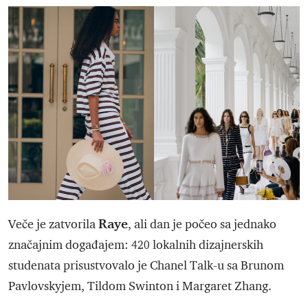
Raye
Veče je zatvorila
, ali dan je počeo sa jednako
značajnim događajem: 420 lokalnih dizajnerskih
studenata prisustvovalo je Chanel Talk-u sa Brunom
Pavlovskyjem, Tildom Swinton i Margaret Zhang.