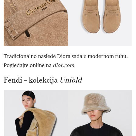
Tradicionalno nasleđe Diora sada u modernom ruhu.
Pogledajte online na
dior.com.
Fendi – kolekcija
Unfold