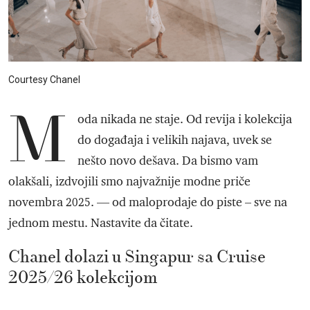
Courtesy Chanel
M
oda nikada ne staje. Od revija i kolekcija
do događaja i velikih najava, uvek se
nešto novo dešava. Da bismo vam
olakšali, izdvojili smo najvažnije modne priče
novembra 2025. — od maloprodaje do piste – sve na
jednom mestu. Nastavite da čitate.
Chanel dolazi u Singapur sa Cruise
2025/26 kolekcijom