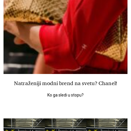
Natraženiji modni brend na svetu? Chanel!
Ko ga sledi u stopu?