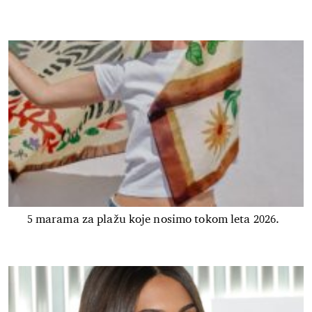
5 marama za plažu koje nosimo tokom leta 2026.