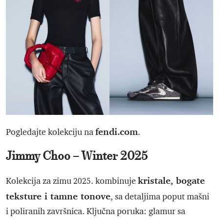
fendi.com
Pogledajte kolekciju na
.
Jimmy Choo – Winter 2025
kristale, bogate
Kolekcija za zimu 2025. kombinuje
teksture i tamne tonove
, sa detaljima poput mašni
i poliranih završnica. Ključna poruka: glamur sa