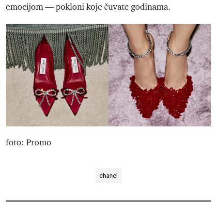
emocijom — pokloni koje čuvate godinama.
foto: Promo
chanel