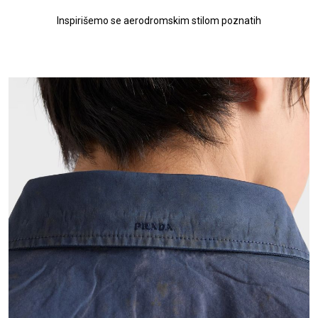
Inspirišemo se aerodromskim stilom poznatih