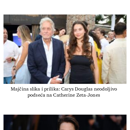
Majčina slika i prilika: Carys Douglas neodoljivo
podseća na Catherine Zeta-Jones