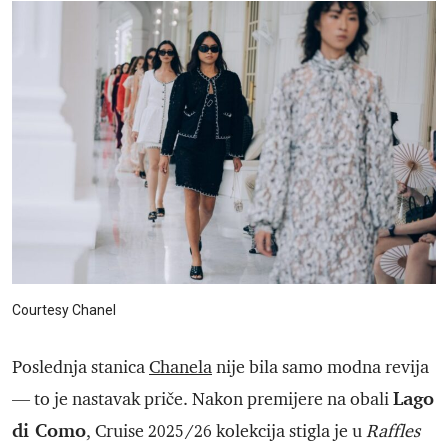
Courtesy Chanel
Poslednja stanica
Chanela
nije bila samo modna revija
Lago
— to je nastavak priče. Nakon premijere na obali
di Como
, Cruise 2025/26 kolekcija stigla je u
Raffles