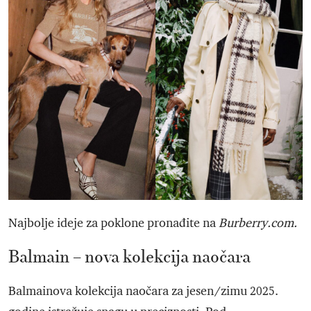
Najbolje ideje za poklone pronađite na
Burberry.com.
Balmain – nova kolekcija naočara
Balmainova kolekcija naočara za jesen/zimu 2025.