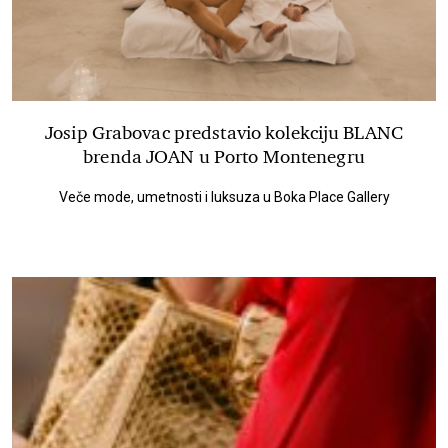
Josip Grabovac predstavio kolekciju BLANC
brenda JOAN u Porto Montenegru
Veče mode, umetnosti i luksuza u Boka Place Gallery