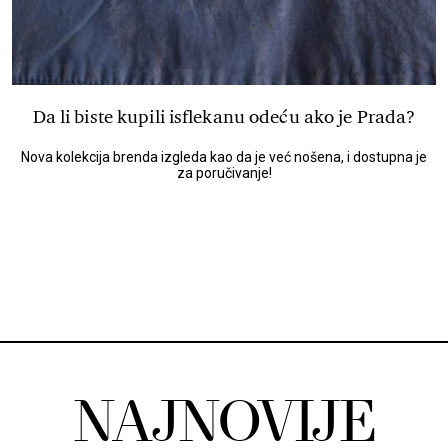
Da li biste kupili isflekanu odeću ako je Prada?
Nova kolekcija brenda izgleda kao da je već nošena, i dostupna je
za poručivanje!
NAJNOVIJE