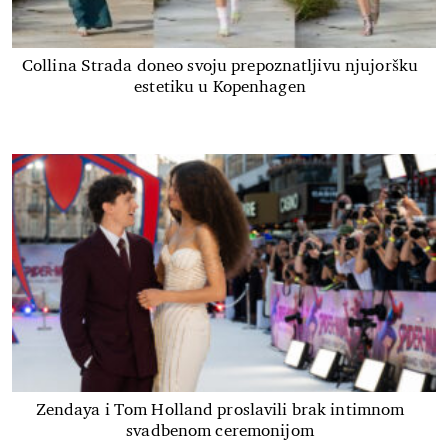
Collina Strada doneo svoju prepoznatljivu njujoršku
estetiku u Kopenhagen
Zendaya i Tom Holland proslavili brak intimnom
svadbenom ceremonijom