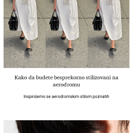
Kako da budete besprekorno stilizovani na
aerodromu
Inspirišemo se aerodromskim stilom poznatih