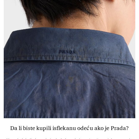
Da li biste kupili isflekanu odeću ako je Prada?