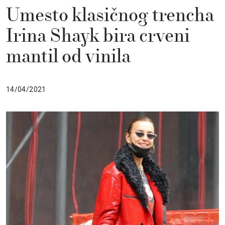
Umesto klasičnog trencha
Irina Shayk bira crveni
mantil od vinila
14/04/2021