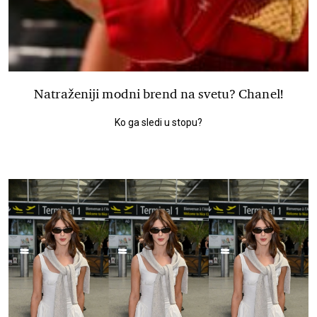
Natraženiji modni brend na svetu? Chanel!
Ko ga sledi u stopu?