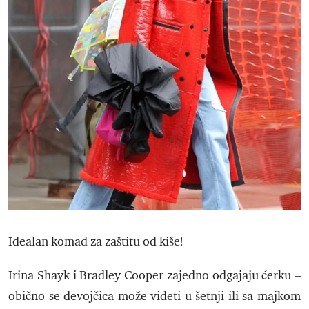
Idealan komad za zaštitu od kiše!
Irina Shayk i Bradley Cooper zajedno odgajaju ćerku –
obično se devojčica može videti u šetnji ili sa majkom