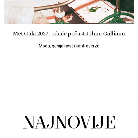
Met Gala 2027. odaće počast Johnu Gallianu
Moda, genijalnost i kontroverze
NAJNOVIJE