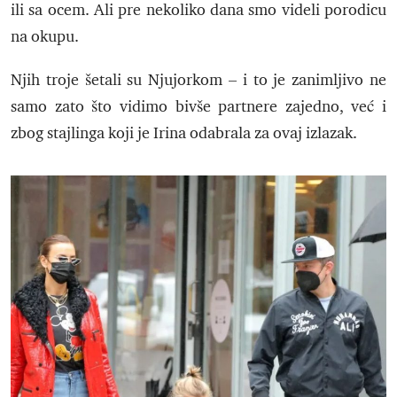
ili sa ocem. Ali pre nekoliko dana smo videli porodicu
na okupu.
Njih troje šetali su Njujorkom – i to je zanimljivo ne
samo zato što vidimo bivše partnere zajedno, već i
zbog stajlinga koji je Irina odabrala za ovaj izlazak.