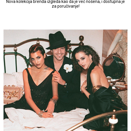
Nova kolekcija brenda izgleda kao da je već nošena, i dostupna je
za poručivanje!