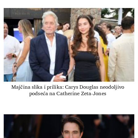
Majčina slika i prilika: Carys Douglas neodoljivo
podseća na Catherine Zeta-Jones