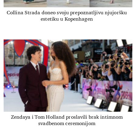
Collina Strada doneo svoju prepoznatljivu njujoršku
estetiku u Kopenhagen
Zendaya i Tom Holland proslavili brak intimnom
svadbenom ceremonijom