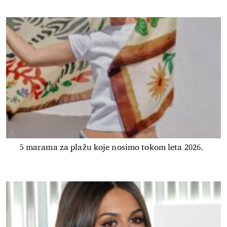
5 marama za plažu koje nosimo tokom leta 2026.