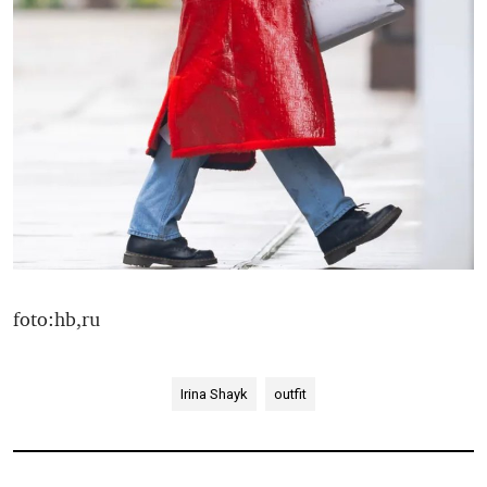
foto:hb,ru
Irina Shayk
outfit