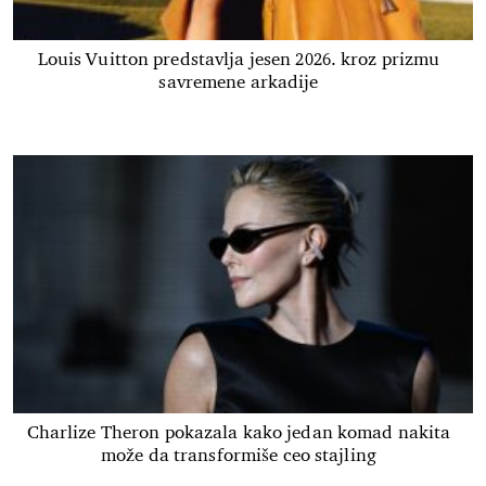
Louis Vuitton predstavlja jesen 2026. kroz prizmu
savremene arkadije
Charlize Theron pokazala kako jedan komad nakita
može da transformiše ceo stajling