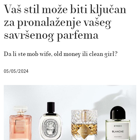
Vaš stil može biti ključan
za pronalaženje vašeg
savršenog parfema
Da li ste mob wife, old money ili clean girl?
05/05/2024