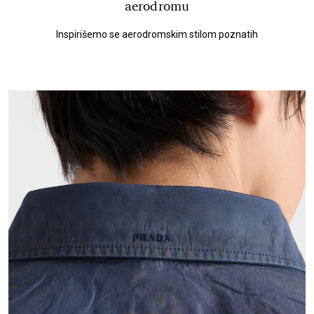
aerodromu
Inspirišemo se aerodromskim stilom poznatih