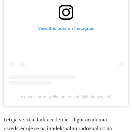
View this post on Instagram
A post shared by Hodan Yousuf (@hodanyousuf)
Letnja verzija dark academie – light academia
usredsređuje se na intelektualnu radoznalost na