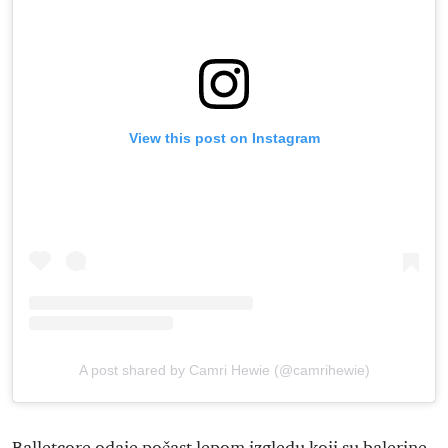
View this post on Instagram
A post shared by Camri Hewie (@camrihewie)