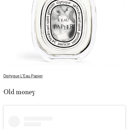
Diptyque L’Eau Papier
Old money