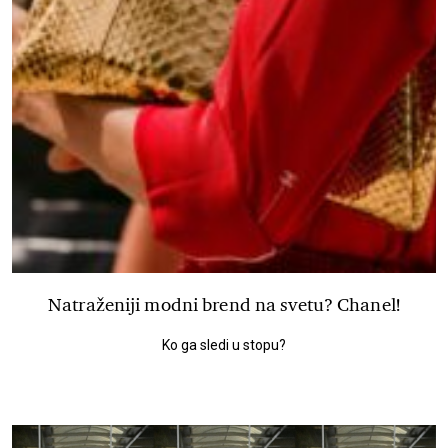
Natraženiji modni brend na svetu? Chanel!
Ko ga sledi u stopu?