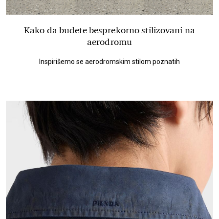
Kako da budete besprekorno stilizovani na
aerodromu
Inspirišemo se aerodromskim stilom poznatih