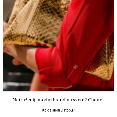
Natraženiji modni brend na svetu? Chanel!
Ko ga sledi u stopu?