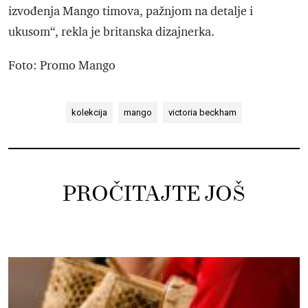
izvođenja Mango timova, pažnjom na detalje i
ukusom“, rekla je britanska dizajnerka.
Foto: Promo Mango
kolekcija
mango
victoria beckham
PROČITAJTE JOŠ