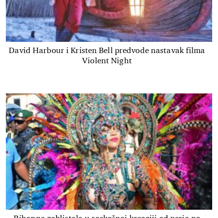
David Harbour i Kristen Bell predvode nastavak filma
Violent Night