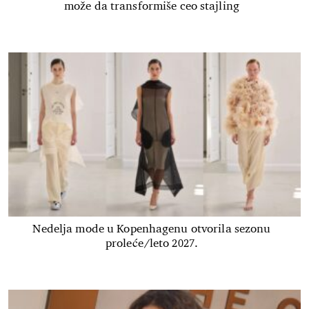
može da transformiše ceo stajling
Nedelja mode u Kopenhagenu otvorila sezonu
proleće/leto 2027.