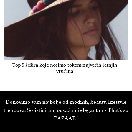
Top 5 šešira koje nosimo tokom najvećih letnjih
vrućina
Donosimo vam najbolje od modnih, beauty, lifestyle
trendova. Sofisticiran, odvažan i elegantan - That’s so
BAZAAR!