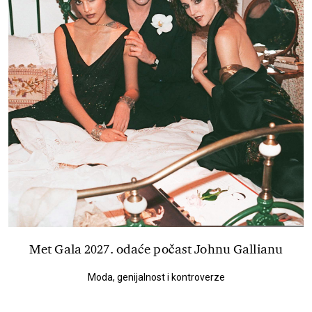
Met Gala 2027. odaće počast Johnu Gallianu
Moda, genijalnost i kontroverze