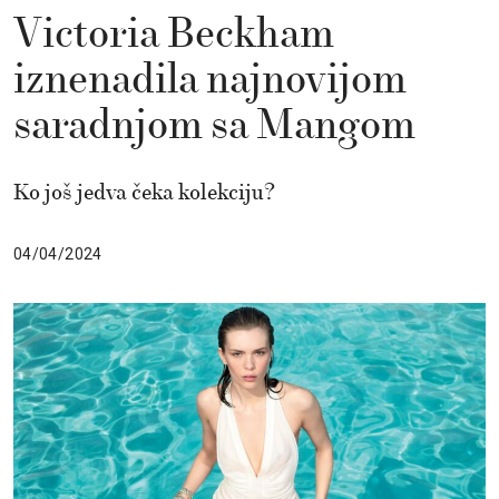
Victoria Beckham
iznenadila najnovijom
saradnjom sa Mangom
Ko još jedva čeka kolekciju?
04/04/2024