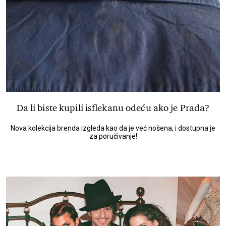
Da li biste kupili isflekanu odeću ako je Prada?
Nova kolekcija brenda izgleda kao da je već nošena, i dostupna je
za poručivanje!