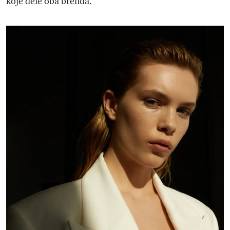
koje dele oba brenda.