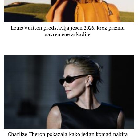
Louis Vuitton predstavlja jesen 2026. kroz prizmu
savremene arkadije
Charlize Theron pokazala kako jedan komad nakita