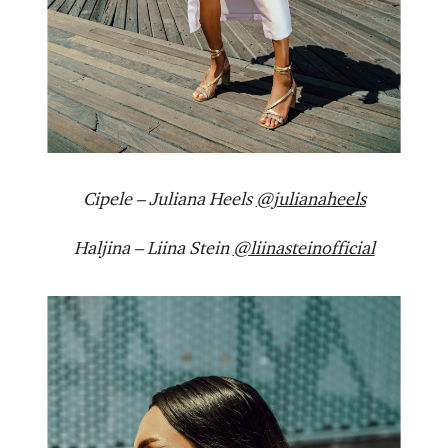
Cipele – Juliana Heels
@julianaheels
Haljina – Liina Stein
@liinasteinofficial