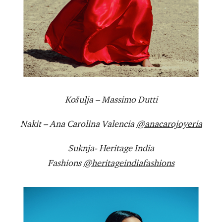
Košulja – Massimo Dutti
Nakit – Ana Carolina Valencia
@anacarojoyeria
Suknja- Heritage India
Fashions
@heritageindiafashions