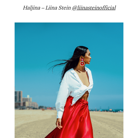
Haljina – Liina Stein
@liinasteinofficial