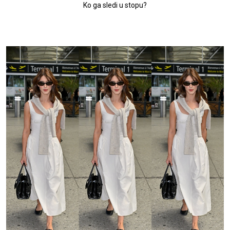
Ko ga sledi u stopu?