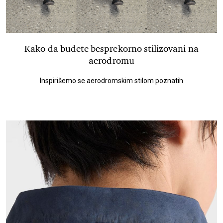
Kako da budete besprekorno stilizovani na
aerodromu
Inspirišemo se aerodromskim stilom poznatih