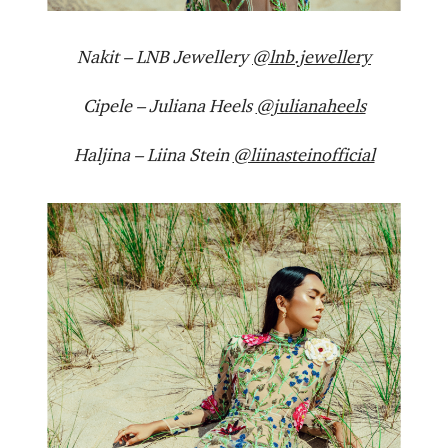
Nakit – LNB Jewellery
@lnb.jewellery
Cipele – Juliana Heels
@julianaheels
Haljina – Liina Stein
@liinasteinofficial