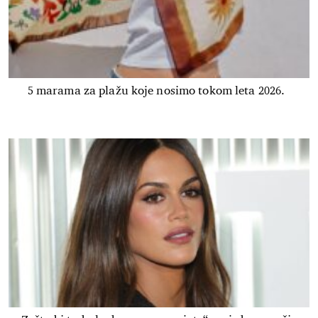
5 marama za plažu koje nosimo tokom leta 2026.