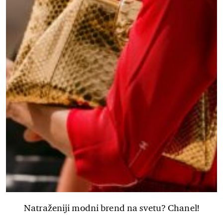
Natraženiji modni brend na svetu? Chanel!