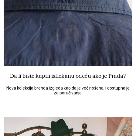
Da li biste kupili isflekanu odeću ako je Prada?
Nova kolekcija brenda izgleda kao da je već nošena, i dostupna je
za poručivanje!