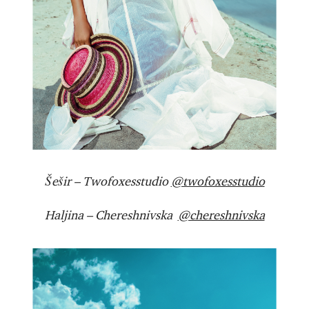
Šešir – Twofoxesstudio
@twofoxesstudio
Haljina – Chereshnivska
@chereshnivska