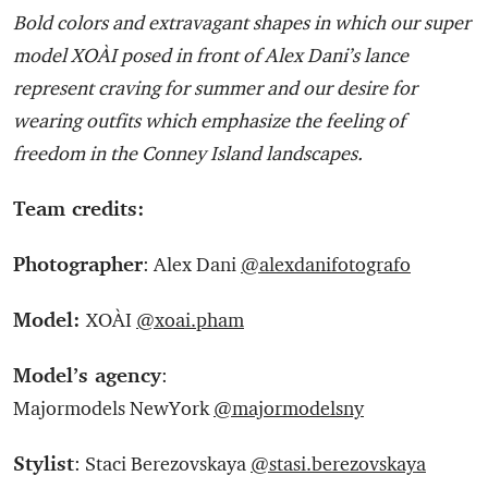
Bold colors and extravagant shapes in which our super
model XOÀI posed in front of Alex Dani’s lance
represent craving for summer and our desire for
wearing outfits which emphasize the feeling of
freedom in the Conney Island landscapes.
Team credits:
Photographer
: Alex Dani
@alexdanifotografo
Model:
XOÀI
@xoai.pham
Model’s agency
:
Majormodels NewYork
@majormodelsny
Stylist
: Staci Berezovskaya
@stasi.berezovskaya