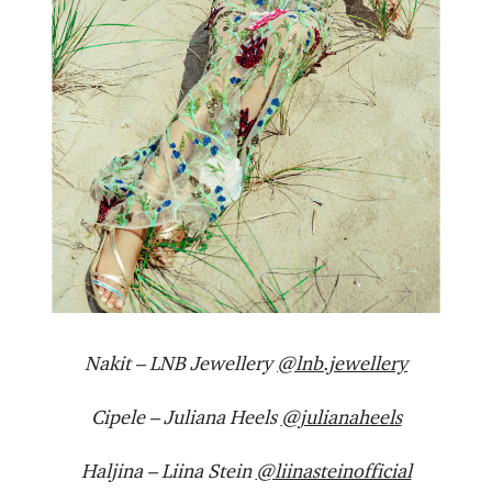
Nakit – LNB Jewellery
@lnb.jewellery
Cipele – Juliana Heels
@julianaheels
Haljina – Liina Stein
@liinasteinofficial