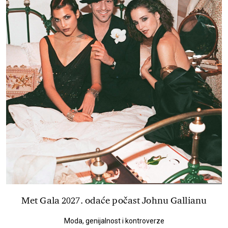
Met Gala 2027. odaće počast Johnu Gallianu
Moda, genijalnost i kontroverze