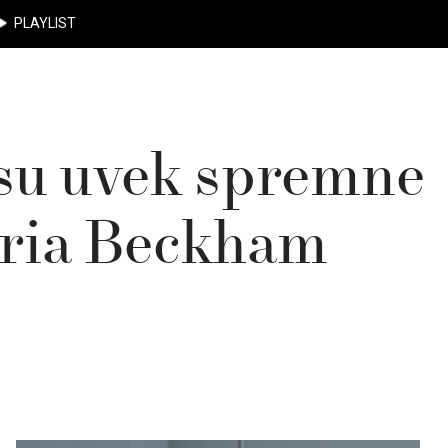
PLAYLIST
 su uvek spremne
oria Beckham