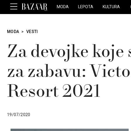
MODA
LEPOTA
KULTURA
MODA
>
VESTI
Za devojke koje
za zabavu: Vict
Resort 2021
19/07/2020